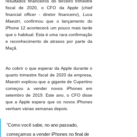
resultados financeiros do terceiro trimestre 
fiscal de 2020, o CFO da Apple (chief 
financial officer - diretor financeiro), 
Luca 
Maestri
, confirmou que o lançamento do 
iPhone 12 acontecerá um pouco mais tarde 
que o habitual. Esta é uma rara confirmação 
e reconhecimento de atrasos por parte da 
Maçã.
Ao cobrir o que esperar da Apple durante o 
quarto trimestre fiscal de 2020 da empresa, 
Maestri
 explicou que a gigante de Cupertino 
começou a vender novos iPhones em 
setembro de 2019. Este ano, o CFO disse 
que a Apple espera que os novos iPhones 
venham várias semanas depois.
"Como você sabe, no ano passado, 
começamos a vender iPhones no final de 