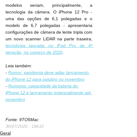
modelos seriam, principalmente, a 
tecnologia da câmera. O iPhone 12 Pro - 
uma das opções de 6,1 polegadas e o 
modelo de 6,7 polegadas - apresentaria 
configurações de câmera de lente tripla com 
um novo scanner LiDAR na parte traseira, 
tecnologia lançada no iPad Pro de 4ª 
geração, no começo de 2020
.
Leia também:
- 
Rumor: pandemia deve adiar lançamento 
do iPhone 12 para outubro ou novembro
- 
Rumores: capacidade da bateria do 
iPhone 12 e lançamento potencialmente até 
novembro
Fonte: 9TO5Mac
30/07/2020 - 19h32
Geral