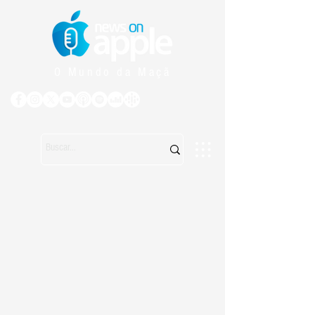
O Mundo da Maçã