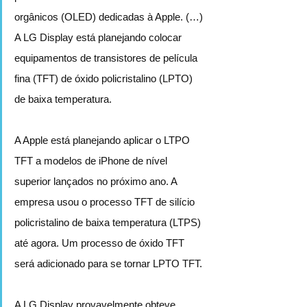
orgânicos (OLED) dedicadas à Apple. (…) 
A LG Display está planejando colocar 
equipamentos de transistores de película 
fina (TFT) de óxido policristalino (LPTO) 
de baixa temperatura.
A Apple está planejando aplicar o LTPO 
TFT a modelos de iPhone de nível 
superior lançados no próximo ano. A 
empresa usou o processo TFT de silício 
policristalino de baixa temperatura (LTPS) 
até agora. Um processo de óxido TFT 
será adicionado para se tornar LPTO TFT.
A LG Display provavelmente obteve 