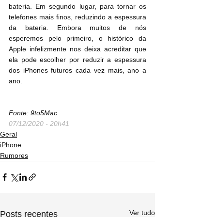
bateria. Em segundo lugar, para tornar os 
telefones mais finos, reduzindo a espessura 
da bateria. Embora muitos de nós 
esperemos pelo primeiro, o histórico da 
Apple infelizmente nos deixa acreditar que 
ela pode escolher por reduzir a espessura 
dos iPhones futuros cada vez mais, ano a 
ano.
Fonte: 9to5Mac
07/12/2020 - 20h41
Geral
iPhone
Rumores
Ver tudo
Posts recentes