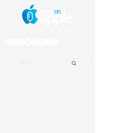
O Mundo da Maçã