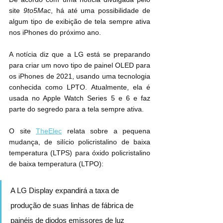
site 
9to5Mac
, há até uma possibilidade de 
algum tipo de exibição de tela sempre ativa 
nos iPhones do próximo ano.
A notícia diz que a LG está se preparando 
para criar um novo tipo de painel OLED para 
os iPhones de 2021, usando uma tecnologia 
conhecida como LPTO. Atualmente, ela é 
usada no Apple Watch Series 5 e 6 e faz 
parte do segredo para a tela sempre ativa.
O site 
TheElec
 relata sobre a pequena 
mudança, de silício policristalino de baixa 
temperatura (LTPS) para óxido policristalino 
de baixa temperatura (LTPO):
A LG Display expandirá a taxa de 
produção de suas linhas de fábrica de 
painéis de diodos emissores de luz 