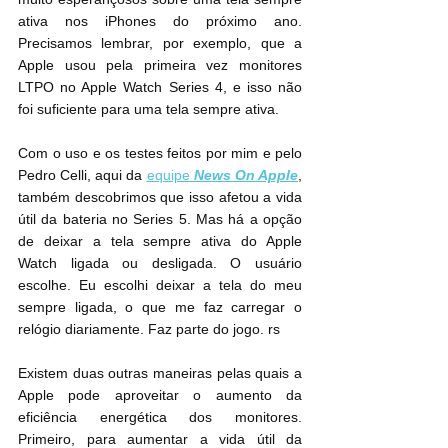
ativa nos iPhones do próximo ano. 
Precisamos lembrar, por exemplo, que a 
Apple usou pela primeira vez monitores 
LTPO no Apple Watch Series 4, e isso não 
foi suficiente para uma tela sempre ativa.
Com o uso e os testes feitos por mim e pelo 
Pedro Celli, aqui da 
equipe 
News On Apple
, 
também descobrimos que isso afetou a vida 
útil da bateria no Series 5. Mas há a opção 
de deixar a tela sempre ativa do Apple 
Watch ligada ou desligada. O usuário 
escolhe. Eu escolhi deixar a tela do meu 
sempre ligada, o que me faz carregar o 
relógio diariamente. Faz parte do jogo. rs
Existem duas outras maneiras pelas quais a 
Apple pode aproveitar o aumento da 
eficiência energética dos monitores. 
Primeiro, para aumentar a vida útil da 