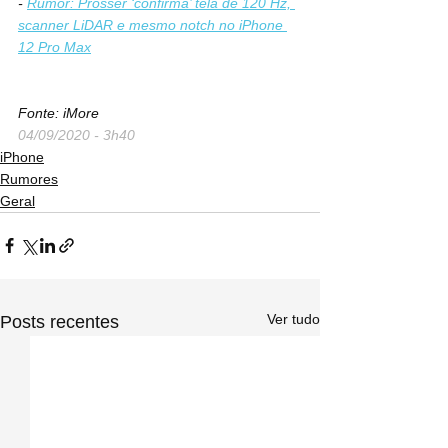
- 
Rumor: Prosser ‘confirma’ tela de 120 Hz, 
scanner LiDAR e mesmo notch no iPhone 
12 Pro Max
Fonte: iMore
04/09/2020 - 3h40
iPhone
Rumores
Geral
Ver tudo
Posts recentes