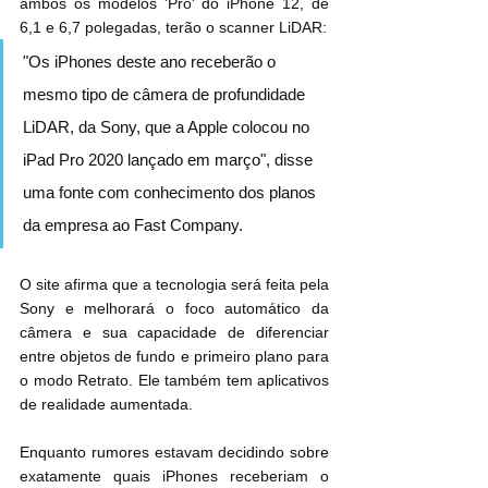
ambos os modelos 'Pro' do iPhone 12, de 
6,1 e 6,7 polegadas, terão o scanner LiDAR:
"Os iPhones deste ano receberão o 
mesmo tipo de câmera de profundidade 
LiDAR, da Sony, que a Apple colocou no 
iPad Pro 2020 lançado em março", disse 
uma fonte com conhecimento dos planos 
da empresa ao Fast Company.
O site afirma que a tecnologia será feita pela 
Sony e melhorará o foco automático da 
câmera e sua capacidade de diferenciar 
entre objetos de fundo e primeiro plano para 
o modo Retrato. Ele também tem aplicativos 
de realidade aumentada.
Enquanto rumores estavam decidindo sobre 
exatamente quais iPhones receberiam o 