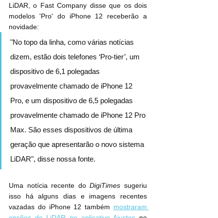
LiDAR, o Fast Company disse que os dois 
modelos 'Pro' do iPhone 12 receberão a 
novidade:
"No topo da linha, como várias notícias 
dizem, estão dois telefones ‘Pro-tier’, um 
dispositivo de 6,1 polegadas 
provavelmente chamado de iPhone 12 
Pro, e um dispositivo de 6,5 polegadas 
provavelmente chamado de iPhone 12 Pro 
Max. São esses dispositivos de última 
geração que apresentarão o novo sistema 
LiDAR", disse nossa fonte.
Uma notícia recente do 
DigiTimes
 sugeriu 
isso há alguns dias e imagens recentes 
vazadas do iPhone 12 também 
mostraram 
opções de LiDAR no aplicativo Ajustes
 no 