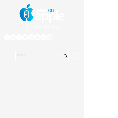
O Mundo da Maçã