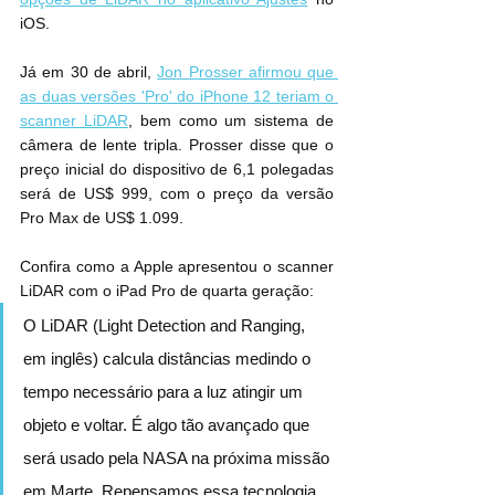
iOS.
Já em 30 de abril, 
Jon Prosser afirmou que 
as duas versões 'Pro' do iPhone 12 teriam o 
scanner LiDAR
, bem como um sistema de 
câmera de lente tripla. Prosser disse que o 
preço inicial do dispositivo de 6,1 polegadas 
será de US$ 999, com o preço da versão 
Pro Max de US$ 1.099.
Confira como a Apple apresentou o scanner 
LiDAR com o iPad Pro de quarta geração:
O LiDAR (Light Detection and Ranging, 
em inglês) calcula distâncias medindo o 
tempo necessário para a luz atingir um 
objeto e voltar. É algo tão avançado que 
será usado pela NASA na próxima missão 
em Marte. Repensamos essa tecnologia 