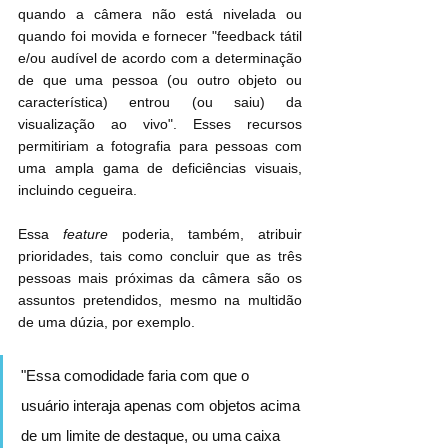
quando a câmera não está nivelada ou 
quando foi movida e fornecer "feedback tátil 
e/ou audível de acordo com a determinação 
de que uma pessoa (ou outro objeto ou 
característica) entrou (ou saiu) da 
visualização ao vivo". Esses recursos 
permitiriam a fotografia para pessoas com 
uma ampla gama de deficiências visuais, 
incluindo cegueira.
Essa 
feature
 poderia, também, atribuir 
prioridades, tais como concluir que as três 
pessoas mais próximas da câmera são os 
assuntos pretendidos, mesmo na multidão 
de uma dúzia, por exemplo.
"Essa comodidade faria com que o 
usuário interaja apenas com objetos acima 
de um limite de destaque, ou uma caixa 