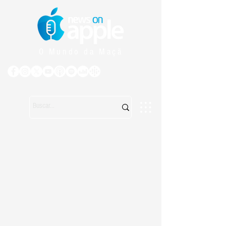
O Mundo da Maçã