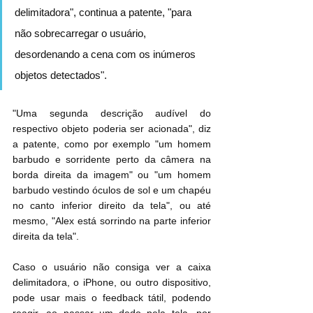
delimitadora", continua a patente, "para 
não sobrecarregar o usuário, 
desordenando a cena com os inúmeros 
objetos detectados".
"Uma segunda descrição audível do 
respectivo objeto poderia ser acionada", diz 
a patente, como por exemplo "um homem 
barbudo e sorridente perto da câmera na 
borda direita da imagem" ou "um homem 
barbudo vestindo óculos de sol e um chapéu 
no canto inferior direito da tela", ou até 
mesmo, "Alex está sorrindo na parte inferior 
direita da tela".
Caso o usuário não consiga ver a caixa 
delimitadora, o iPhone, ou outro dispositivo, 
pode usar mais o feedback tátil, podendo 
reagir, ao passar um dedo pela tela, por 