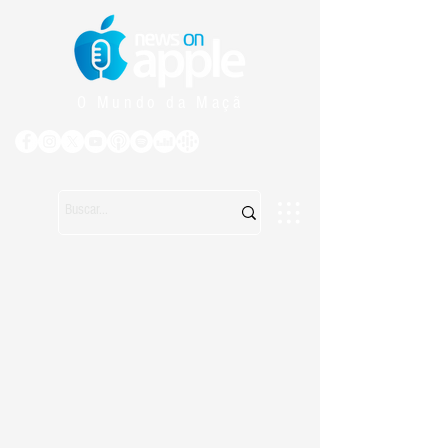
O Mundo da Maçã