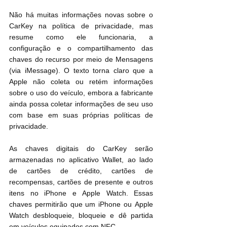
Não há muitas informações novas sobre o 
CarKey na política de privacidade, mas 
resume como ele funcionaria, a 
configuração e o compartilhamento das 
chaves do recurso por meio de Mensagens 
(via iMessage). O texto torna claro que a 
Apple não coleta ou retém informações 
sobre o uso do veículo, embora a fabricante 
ainda possa coletar informações de seu uso 
com base em suas próprias políticas de 
privacidade.
As chaves digitais do CarKey serão 
armazenadas no aplicativo Wallet, ao lado 
de cartões de crédito, cartões de 
recompensas, cartões de presente e outros 
itens no ‌iPhone‌ e ‌Apple Watch‌. Essas 
chaves permitirão que um ‌iPhone‌ ou ‌Apple 
Watch‌ desbloqueie, bloqueie e dê partida 
em veículos equipados com NFC.