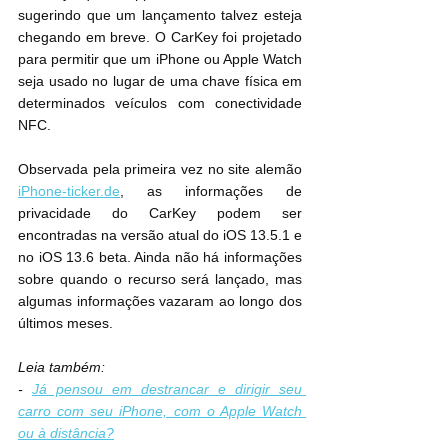
sugerindo que um lançamento talvez esteja 
chegando em breve. O CarKey foi projetado 
para permitir que um iPhone ou Apple Watch 
seja usado no lugar de uma chave física em 
determinados veículos com conectividade 
NFC.
Observada pela primeira vez no site alemão 
iPhone-ticker.de
, as informações de 
privacidade do CarKey podem ser 
encontradas na versão atual do iOS 13.5.1 e 
no iOS 13.6 beta. Ainda não há informações 
sobre quando o recurso será lançado, mas 
algumas informações vazaram ao longo dos 
últimos meses.
Leia também:
- 
Já pensou em destrancar e dirigir seu 
carro com seu iPhone, com o Apple Watch 
ou à distância?