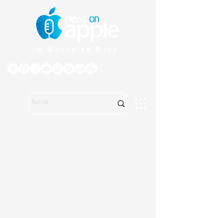
O Mundo da Maçã