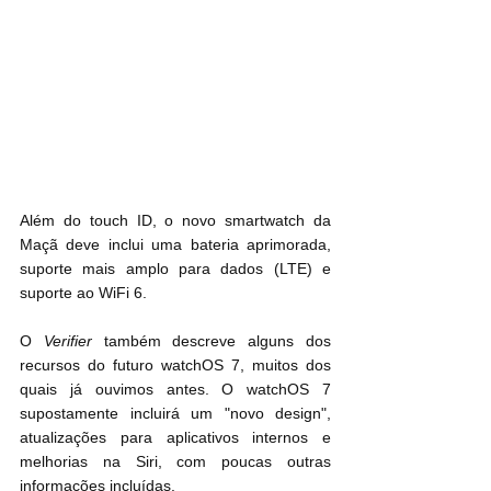
Além do touch ID, o novo smartwatch da 
Maçã deve inclui uma bateria aprimorada, 
suporte mais amplo para dados (LTE) e 
suporte ao WiFi 6.
O 
Verifier
 também descreve alguns dos 
recursos do futuro watchOS 7, muitos dos 
quais já ouvimos antes. O watchOS 7 
supostamente incluirá um "novo design", 
atualizações para aplicativos internos e 
melhorias na Siri, com poucas outras 
informações incluídas.