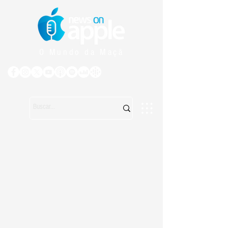
O Mundo da Maçã