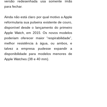
versão redesenhada usa somente ímãs 
para fechar.
Ainda não está claro por qual motivo a Apple 
reformularia sua pulseira existente de couro, 
disponível desde o lançamento do primeiro 
Apple Watch, em 2015. Os novos modelos 
poderiam oferecer maior “respirabilidade”, 
melhor resistência à água, ou ambos, e 
talvez a empresa pudesse expandir a 
disponibilidade para modelos menores de 
‌Apple Watch‌es (38 e 40 mm).