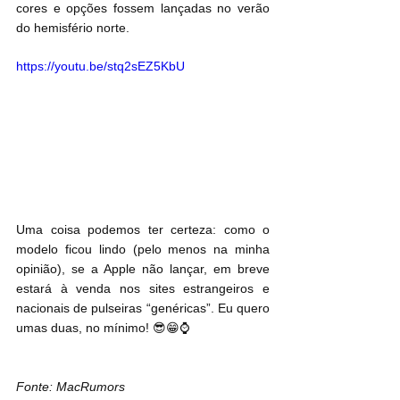
cores e opções fossem lançadas no verão 
do hemisfério norte.
https://youtu.be/stq2sEZ5KbU
Uma coisa podemos ter certeza: como o 
modelo ficou lindo (pelo menos na minha 
opinião), se a Apple não lançar, em breve 
estará à venda nos sites estrangeiros e 
nacionais de pulseiras “genéricas”. Eu quero 
umas duas, no mínimo! 😎😁⌚ 
Fonte: MacRumors