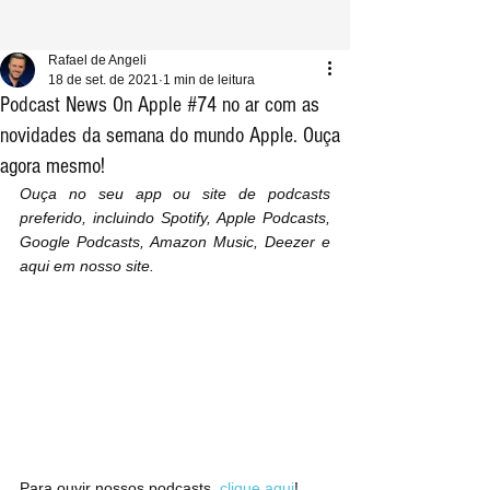
Rafael de Angeli
18 de set. de 2021
1 min de leitura
Podcast News On Apple #74 no ar com as
novidades da semana do mundo Apple. Ouça
agora mesmo!
Ouça no seu app ou site de podcasts 
preferido, incluindo Spotify, Apple Podcasts, 
Google Podcasts, Amazon Music, Deezer e 
aqui em nosso site.
Para ouvir nossos podcasts, 
clique aqui
!