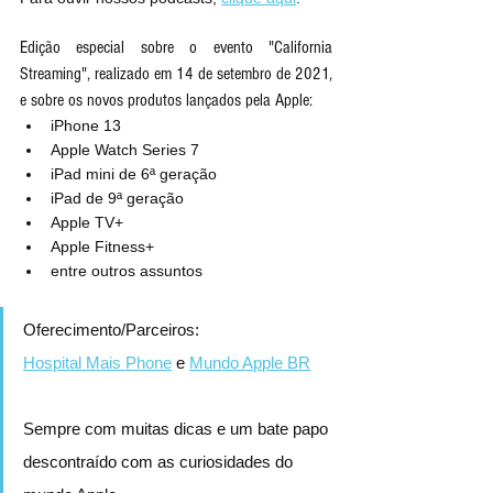
Edição especial sobre o evento "California 
Streaming", realizado em 14 de setembro de 2021, 
e sobre os novos produtos lançados pela Apple:
iPhone 13
Apple Watch Series 7
iPad mini de 6ª geração
iPad de 9ª geração
Apple TV+
Apple Fitness+
entre outros assuntos
Oferecimento/Parceiros:
Hospital Mais Phone
 e 
Mundo Apple BR
Sempre com muitas dicas e um bate papo 
descontraído com as curiosidades do 