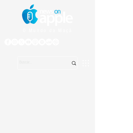
O Mundo da Maçã