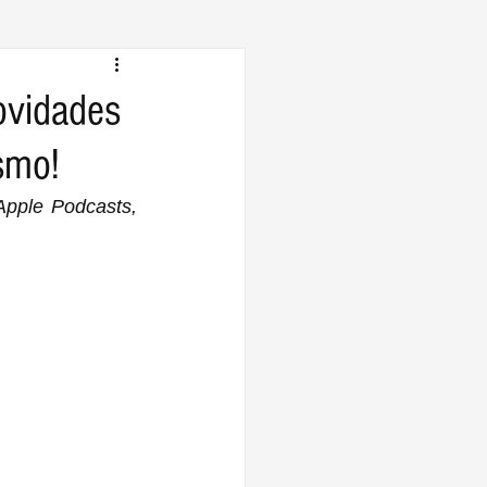
ovidades
smo!
Apple Podcasts, 