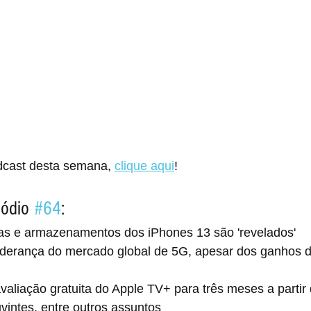
dcast desta semana, 
clique aqui
!
ódio 
#64
:
as e armazenamentos dos iPhones 13 são 'revelados'
derança do mercado global de 5G, apesar dos ganhos d
valiação gratuita do Apple TV+ para três meses a partir 
vintes, entre outros assuntos