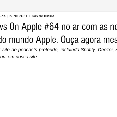
 de jun. de 2021
1 min de leitura
ws On Apple #64 no ar com as n
do mundo Apple. Ouça agora me
ite de podcasts preferido, incluindo Spotify, Deezer, 
qui em nosso site.