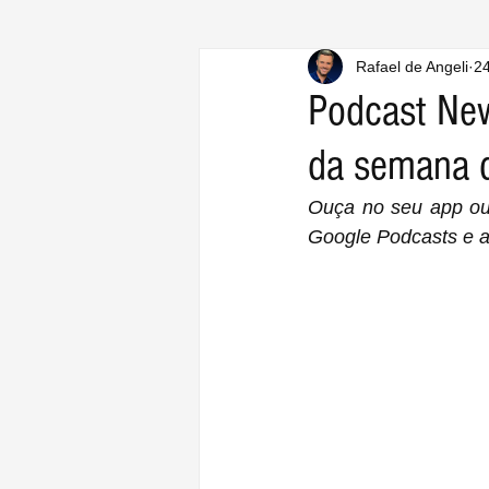
Rafael de Angeli
24
Podcast Ne
da semana 
Ouça no seu app ou s
Google Podcasts e a