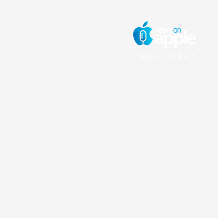
O Mundo da Maçã