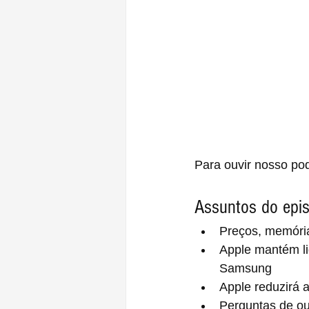
Para ouvir nosso po
Assuntos do epis
Preços, memóri
Apple mantém li
Samsung
Apple reduzirá a
Perguntas de ou