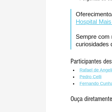
Oferecimento
Hospital Mai
Sempre com m
curiosidades
Participantes des
Rafael de Angel
Pedro Celli
Fernando Cunh
Ouça diretamente