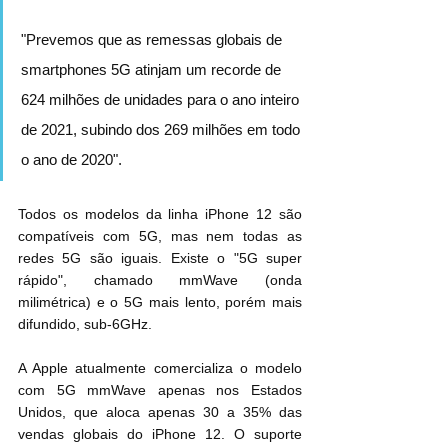
"Prevemos que as remessas globais de 
smartphones 5G atinjam um recorde de 
624 milhões de unidades para o ano inteiro 
de 2021, subindo dos 269 milhões em todo 
o ano de 2020".
Todos os modelos da linha ‌iPhone 12‌ são 
compatíveis com 5G, mas nem todas as 
redes 5G são iguais. Existe o "5G super 
rápido", chamado mmWave (onda 
milimétrica) e o 5G mais lento, porém mais 
difundido, sub-6GHz.
A Apple atualmente comercializa o modelo 
com 5G mmWave apenas nos Estados 
Unidos, que aloca apenas 30 a 35% das 
vendas globais do ‌‌iPhone 12‌‌. O suporte 