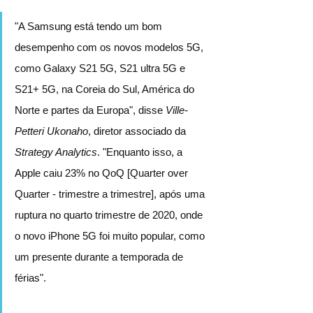
"A Samsung está tendo um bom 
desempenho com os novos modelos 5G, 
como Galaxy S21 5G, S21 ultra 5G e 
S21+ 5G, na Coreia do Sul, América do 
Norte e partes da Europa", disse 
Ville-
Petteri Ukonaho
, diretor associado da 
Strategy Analytics
. "Enquanto isso, a 
Apple caiu 23% no QoQ [Quarter over 
Quarter - trimestre a trimestre], após uma 
ruptura no quarto trimestre de 2020, onde 
o novo iPhone 5G foi muito popular, como 
um presente durante a temporada de 
férias".