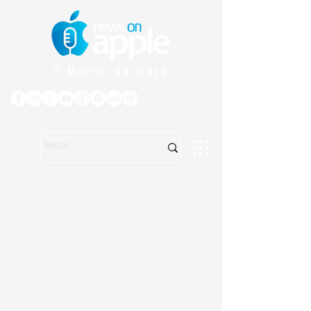
O Mundo da Maçã