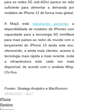
para as redes 5G sub-6Ghz parece ter sido 
suficiente para alimentar a demanda por 
modelos de ‌iPhone 12‌ de forma mais global.
A Maçã está 
planejando aumentar
 a 
disponibilidade de modelos ‌de iPhones‌ com 
capacidade para a tecnologia 5G mmWave 
para mais países ao redor do mundo com o 
lançamento do iPhone 13 ainda este ano, 
oferecendo, a ainda mais clientes, acesso à 
tecnologia mais rápida e mais recente, onde 
a infraestrutura está cada vez mais 
disponível, de acordo com o analista 
Ming-
Chi Kuo
.
Fontes: Strategy Analytics e MacRumors
18/06/2021 - 0h17
iPhone
Ranking