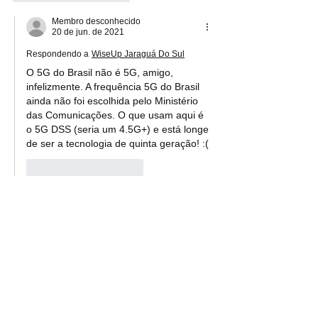
Membro desconhecido
20 de jun. de 2021
Respondendo a
WiseUp Jaraguá Do Sul
O 5G do Brasil não é 5G, amigo, 
infelizmente. A frequência 5G do Brasil 
ainda não foi escolhida pelo Ministério 
das Comunicações. O que usam aqui é 
o 5G DSS (seria um 4.5G+) e está longe 
de ser a tecnologia de quinta geração! :(
Curtir
Responder