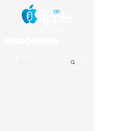
O Mundo da Maçã