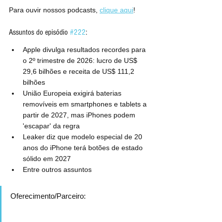
Para ouvir nossos podcasts, 
clique aqui
!
Assuntos do episódio 
#222
:
Apple divulga resultados recordes para 
o 2º trimestre de 2026: lucro de US$ 
29,6 bilhões e receita de US$ 111,2 
bilhões
União Europeia exigirá baterias 
removíveis em smartphones e tablets a 
partir de 2027, mas iPhones podem 
'escapar' da regra
Leaker diz que modelo especial de 20 
anos do iPhone terá botões de estado 
sólido em 2027
Entre outros assuntos
Oferecimento/Parceiro: