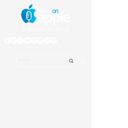
O Mundo da Maçã