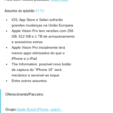
Assuntos do episódio 
#172
:
iOS, App Store e Safari sofrerão 
grandes mudanças na União Europeia
Apple Vision Pro tem versões com 256 
GB, 512 GB e 1 TB de armazenamento 
e acessórios extras
Apple Vision Pro inicialmente terá 
menos apps otimizados do que o 
iPhone e o iPad
The Information: possível novo botão 
de captura do “iPhone 16” será 
mecânico e sensível ao toque
Entre outros assuntos
Oferecimento/Parceiro:
Grupo 
Apple Brasil iPhone, watch, 