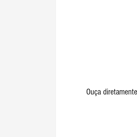
Ouça diretamente