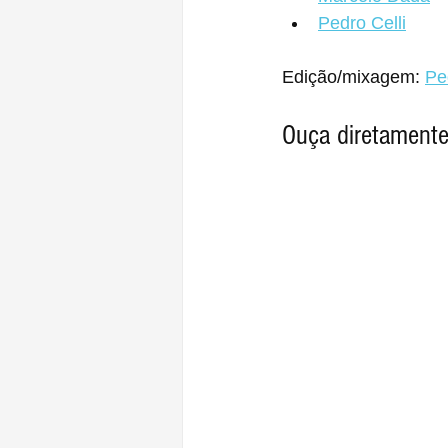
Pedro Celli
Edição/mixagem: 
Pe
Ouça diretamente