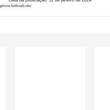
Data da publicação: 12 de janeiro de 2024
igência Artificial
Líder