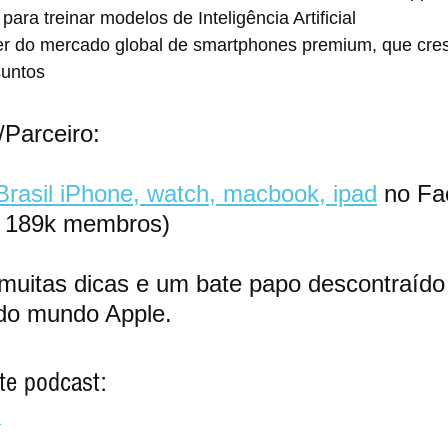
ara treinar modelos de Inteligência Artificial
der do mercado global de smartphones premium, que cr
suntos
Parceiro:
Brasil iPhone, watch, macbook, ipad
 no Fa
e 189k membros)
uitas dicas e um bate papo descontraído
 do mundo Apple.
te podcast:
i