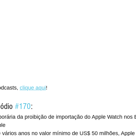
dcasts, 
clique aqui
!
ódio 
#170
:
rária da proibição de importação do Apple Watch nos 
ple
vários anos no valor mínimo de US$ 50 milhões, Apple