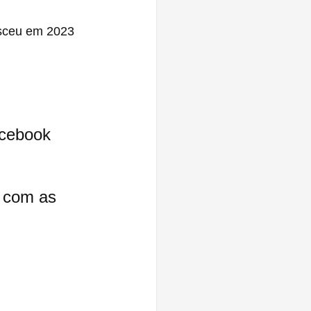
esceu em 2023
cebook 
 com as 