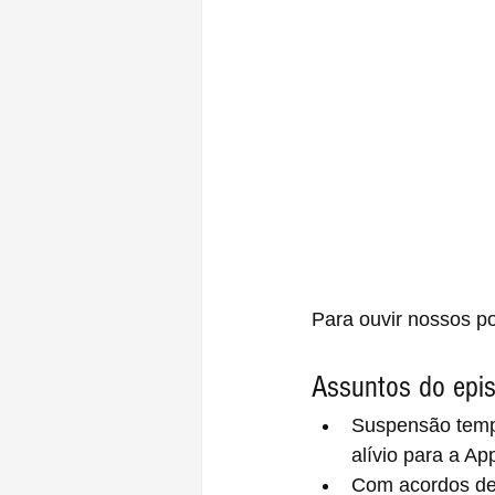
Para ouvir nossos po
Assuntos do epis
Suspensão tempo
alívio para a Ap
Com acordos de 