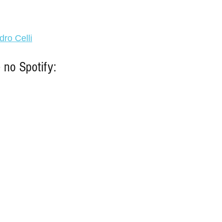
dro Celli
 no Spotify: