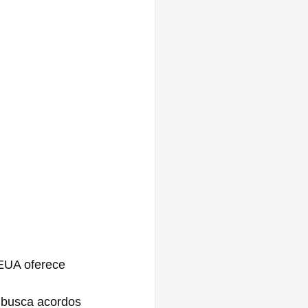
EUA oferece 
 busca acordos 