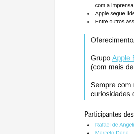
com a imprensa p
Apple segue lí
Entre outros as
Oferecimento/
Grupo 
Apple 
(com mais d
Sempre com m
curiosidades
Participantes des
Rafael de Angel
Marcelo Dada