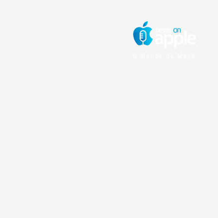
O Mundo da Maçã