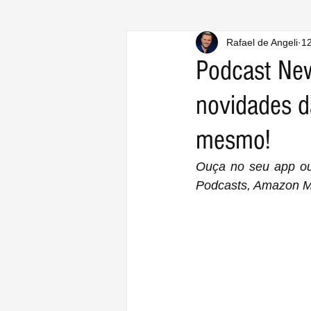
Rafael de Angeli
12
Podcast Ne
novidades 
mesmo!
Ouça no seu app ou 
Podcasts, Amazon Mu