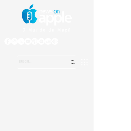
O Mundo da Maçã