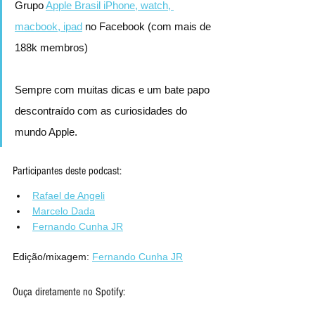
Grupo 
Apple Brasil iPhone, watch, 
macbook, ipad
 no Facebook (com mais de 
188k membros)
Sempre com muitas dicas e um bate papo 
descontraído com as curiosidades do 
mundo Apple.
Participantes deste podcast:
Rafael de Angeli
Marcelo Dada
Fernando Cunha JR
Edição/mixagem: 
Fernando Cunha JR
Ouça diretamente no Spotify: