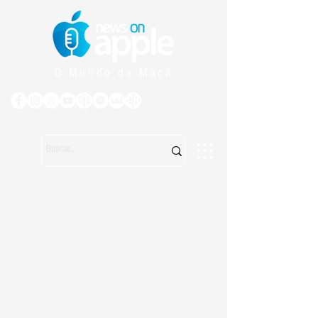
O Mundo da Maçã