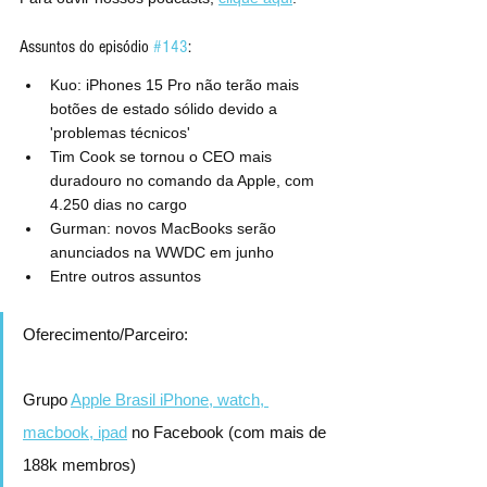
Assuntos do episódio 
#143
:
Kuo: iPhones 15 Pro não terão mais 
botões de estado sólido devido a 
'problemas técnicos'
Tim Cook se tornou o CEO mais 
duradouro no comando da Apple, com 
4.250 dias no cargo
Gurman: novos MacBooks serão 
anunciados na WWDC em junho
Entre outros assuntos
Oferecimento/Parceiro:
Grupo 
Apple Brasil iPhone, watch, 
macbook, ipad
 no Facebook (com mais de 
188k membros)