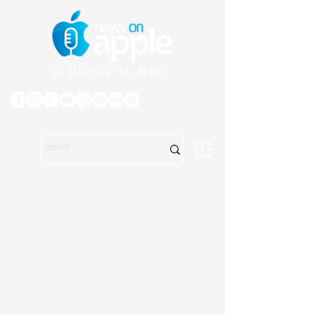
O Mundo da Maçã