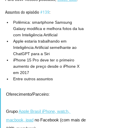
Assuntos do episódio 
#139
:
Polêmica: smartphone Samsung 
Galaxy modifica e melhora fotos da lua 
com Inteligência Artificial
Apple estaria trabalhando em 
Inteligência Artificial semelhante ao 
ChatGPT para a Siri
iPhone 15 Pro deve ter o primeiro 
aumento de preço desde o iPhone X 
em 2017
Entre outros assuntos
Oferecimento/Parceiro:
Grupo 
Apple Brasil iPhone, watch, 
macbook, ipad
 no Facebook (com mais de 