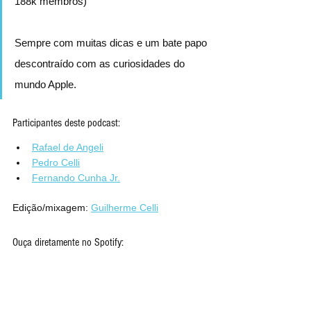
188k membros)
Sempre com muitas dicas e um bate papo 
descontraído com as curiosidades do 
mundo Apple.
Participantes deste podcast:
Rafael de Angeli
Pedro Celli
Fernando Cunha Jr.
Edição/mixagem: 
Guilherme Celli
Ouça diretamente no Spotify: