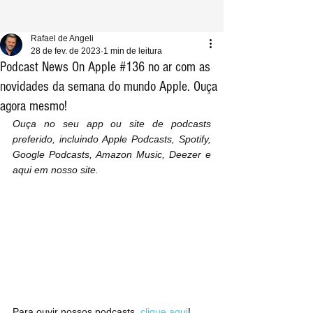
Rafael de Angeli
28 de fev. de 2023
1 min de leitura
Podcast News On Apple #136 no ar com as
novidades da semana do mundo Apple. Ouça
agora mesmo!
Ouça no seu app ou site de podcasts 
preferido, incluindo Apple Podcasts, Spotify, 
Google Podcasts, Amazon Music, Deezer e 
aqui em nosso site.
Para ouvir nossos podcasts, 
clique aqui
!