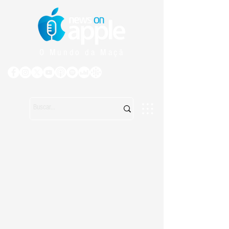
O Mundo da Maçã