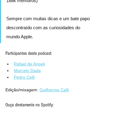
188k membros)
Sempre com muitas dicas e um bate papo 
descontraído com as curiosidades do 
mundo Apple.
Participantes deste podcast:
Rafael de Angeli
Marcelo Dada
Pedro Celli
Edição/mixagem: 
Guilherme Celli
Ouça diretamente no Spotify: