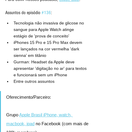
Assuntos do episódio 
#136
:
Tecnologia não invasiva de glicose no 
sangue para Apple Watch atinge 
estágio de 'prova de conceito'
iPhones 15 Pro e 15 Pro Max devem 
ser lançados na cor vermelha 'dark 
sienna' em titânio
Gurman: Headset da Apple deve 
apresentar 'digitação no ar' para textos 
e funcionará sem um iPhone
Entre outros assuntos
Oferecimento/Parceiro:
Grupo 
Apple Brasil iPhone, watch, 
macbook, ipad
 no Facebook (com mais de 