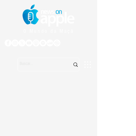
O Mundo da Maçã