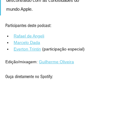
descontraído com as curiosidades do 
mundo Apple.
Participantes deste podcast:
Rafael de Angeli
Marcelo Dada
Everton Trintin
 (participação especial)
Edição/mixagem: 
Guilherme Oliveira
Ouça diretamente no Spotify: