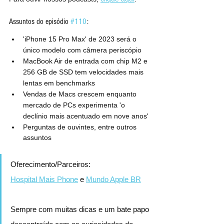
Assuntos do episódio 
#110
:
'iPhone 15 Pro Max' de 2023 será o 
único modelo com câmera periscópio
MacBook Air de entrada com chip M2 e 
256 GB de SSD tem velocidades mais 
lentas em benchmarks
Vendas de Macs crescem enquanto 
mercado de PCs experimenta 'o 
declínio mais acentuado em nove anos'
Perguntas de ouvintes, entre outros 
assuntos
Oferecimento/Parceiros:
Hospital Mais Phone
 e 
Mundo Apple BR
Sempre com muitas dicas e um bate papo 