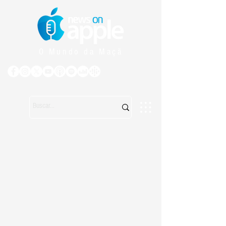
O Mundo da Maçã