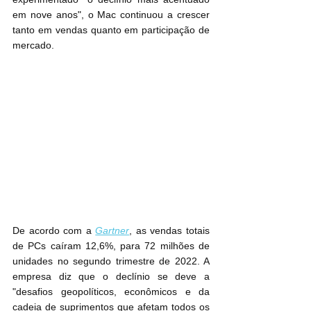
em nove anos", o Mac continuou a crescer 
tanto em vendas quanto em participação de 
mercado.
De acordo com a 
Gartner
, as vendas totais 
de PCs caíram 12,6%, para 72 milhões de 
unidades no segundo trimestre de 2022. A 
empresa diz que o declínio se deve a 
"desafios geopolíticos, econômicos e da 
cadeia de suprimentos que afetam todos os 