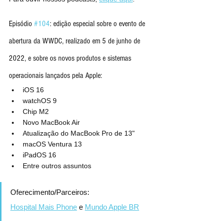
Episódio 
#104
: edição especial sobre o evento de 
abertura da WWDC, realizado em 5 de junho de 
2022, e sobre os novos produtos e sistemas 
operacionais lançados pela Apple:
iOS 16
watchOS 9
Chip M2
Novo MacBook Air
Atualização do MacBook Pro de 13"
macOS Ventura 13
iPadOS 16
Entre outros assuntos
Oferecimento/Parceiros:
Hospital Mais Phone
 e 
Mundo Apple BR