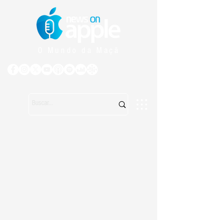
O Mundo da Maçã