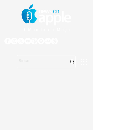
O Mundo da Maçã