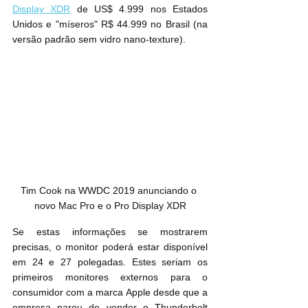
Display XDR
 de US$ 4.999 nos Estados 
Unidos e "míseros" R$ 44.999 no Brasil (na 
versão padrão sem vidro nano-texture).
Tim Cook na WWDC 2019 anunciando o 
novo Mac Pro e o Pro Display XDR
Se estas informações se mostrarem 
precisas, o monitor poderá estar disponível 
em 24 e 27 polegadas. Estes seriam os 
primeiros monitores externos para o 
consumidor com a marca Apple desde que a 
empresa parou de vender o Thunderbolt 