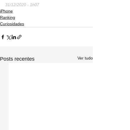
31/12/2020 - 1h07
iPhone
Ranking
Curiosidades
Ver tudo
Posts recentes