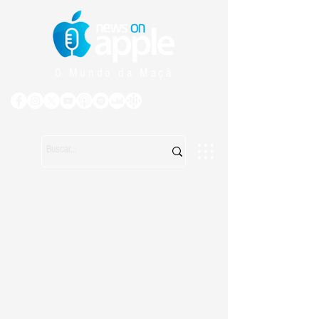
O Mundo da Maçã