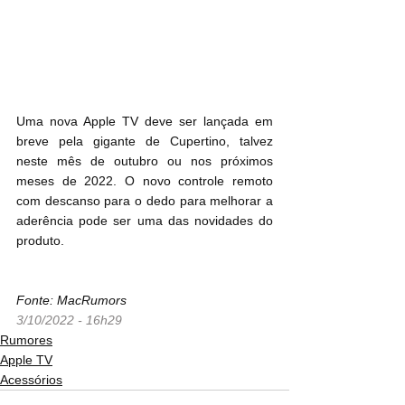
Uma nova Apple TV deve ser lançada em 
breve pela gigante de Cupertino, talvez 
neste mês de outubro ou nos próximos 
meses de 2022. O novo controle remoto 
com descanso para o dedo para melhorar a 
aderência pode ser uma das novidades do 
produto.
Fonte: MacRumors
3/10/2022 - 16h29
Rumores
Apple TV
Acessórios