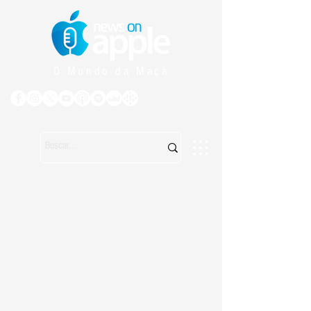
O Mundo da Maçã