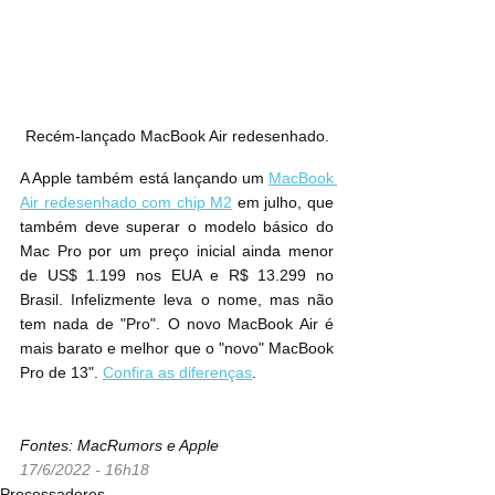
Recém-lançado MacBook Air redesenhado.
A Apple também está lançando um 
MacBook 
Air redesenhado com chip M2
 em julho, que 
também deve superar o modelo básico do 
Mac Pro por um preço inicial ainda menor 
de US$ 1.199 nos EUA e R$ 13.299 no 
Brasil. Infelizmente leva o nome, mas não 
tem nada de "Pro". O novo MacBook Air é 
mais barato e melhor que o "novo" MacBook 
Pro de 13". 
Confira as diferenças
.
Fontes: MacRumors e Apple
17/6/2022 - 16h18
Processadores