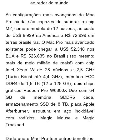
ao redor do mundo.
As configurações mais avançadas do Mac 
Pro ainda são capazes de superar o chip 
M2, como o modelo de 12 núcleos, ao custo 
de US$ 6.999 na América e R$ 72.999 em 
terras brasileiras. O Mac Pro mais avançado 
existente pode chegar a US$ 52.348 nos 
EUA e R$ 526.635 no Brasil (isso mesmo: 
mais de meio milhão de reais!) com chip 
Intel Xeon W de 28 núcleos e 2,5 GHz 
(Turbo Boost até 4,4 GHz), memória ECC 
DDR4 de 1,5 TB (12 x 128 GB), dois chips 
gráficos Radeon Pro W6800X Duo com 64 
GB de memória GDDR6 cada, 
armazenamento SSD de 8 TB, placa Apple 
Afterburner, estrutura em aço inoxidável 
com rodízios, Magic Mouse e Magic 
Trackpad.
Dado que o Mac Pro tem outros benefícios, 