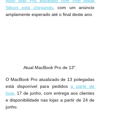
novo Mac Pro equipado com chip Apple 
Silicon está chegando
, com um anúncio 
amplamente esperado até o final deste ano.
Atual MacBook Pro de 13".
O MacBook Pro atualizado de 13 polegadas 
está disponível para pedidos 
a partir de 
hoje
, 17 de junho, com entrega aos clientes 
e disponibilidade nas lojas a partir de 24 de 
junho.