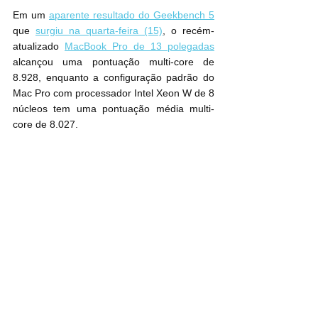
Em um 
aparente resultado do Geekbench 5
que 
surgiu na quarta-feira (15)
, o recém-
atualizado 
MacBook Pro de 13 polegadas
alcançou uma pontuação multi-core de 
8.928, enquanto a configuração padrão do 
Mac Pro com processador Intel Xeon W de 8 
núcleos tem uma pontuação média multi-
core de 8.027.