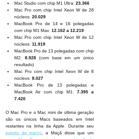
Mac Studio com chip M1 Ultra: 
23.366
Mac Pro com chip Intel Xeon W de 28 
núcleos: 
20.029
MacBook Pro de 14 e 16 polegadas 
com chip M1 Max: 
12.162 a 12.219
Mac Pro com chip Intel Xeon W de 12 
núcleos: 
11.919
MacBook Pro de 13 polegadas com chip 
M2: 
8.928
 (com base em um único 
resultado)
Mac Pro com chip Intel Xeon W de 8 
núcleos: 
8.027
MacBook Pro de 13 polegadas e 
MacBook Air com chip M1: 
7.395 a 
7.420
O Mac Pro e o Mac mini de última geração 
são os únicos Macs baseados em Intel 
restantes na linha da Apple. Durante seu 
evento de março
, a Maçã disse que um 