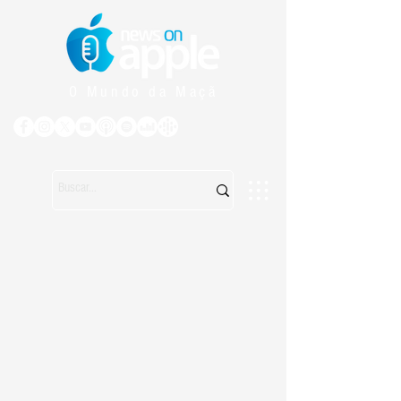
O Mundo da Maçã