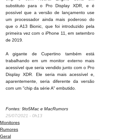
substituto para o Pro Display XDR, e é 
possível que a versão de lançamento use 
um processador ainda mais poderoso do 
que o A13 Bionic, que foi introduzido pela 
primeira vez com o iPhone 11, em setembro 
de 2019.
A gigante de Cupertino também está 
trabalhando em um monitor externo mais 
acessível que seria vendido junto com o Pro 
Display XDR. Ele seria mais acessível e, 
aparentemente, seria diferente da versão 
com um "chip da série A" embutido.
Fontes: 9to5Mac e MacRumors
25/07/2021 - 0h13
Monitores
Rumores
Geral