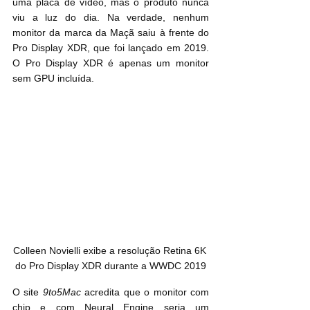
uma placa de vídeo, mas o produto nunca 
viu a luz do dia. Na verdade, nenhum 
monitor da marca da Maçã saiu à frente do 
Pro Display XDR, que foi lançado em 2019. 
O Pro Display XDR é apenas um monitor 
sem GPU incluída.
Colleen Novielli exibe a resolução Retina 6K 
do Pro Display XDR durante a WWDC 2019
O site 
9to5Mac
 acredita que o monitor com 
chip e com Neural Engine seria um 