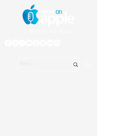
O Mundo da Maçã