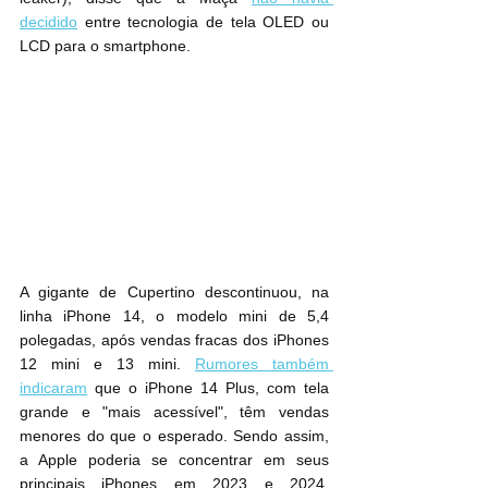
decidido
 entre tecnologia de tela OLED ou 
LCD para o smartphone.
A gigante de Cupertino descontinuou, na 
linha iPhone 14, o modelo mini de 5,4 
polegadas, após vendas fracas dos iPhones 
12 mini e 13 mini. 
Rumores também 
indicaram
 que o ‌iPhone 14‌ Plus, com tela 
grande e "mais acessível", têm vendas 
menores do que o esperado. Sendo assim, 
a Apple poderia se concentrar em seus 
principais iPhones em 2023 e 2024, 