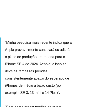
"Minha pesquisa mais recente indica que a 
Apple provavelmente cancelará ou adiará 
o plano de produção em massa para o 
iPhone SE 4 de 2024. Acho que isso se 
deve às remessas [vendas] 
consistentemente abaixo do esperado de 
iPhones de médio a baixo custo (por 
exemplo, SE 3, 13 mini e 14 Plus)".
"Bem como preocupações de que o 