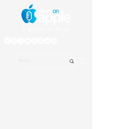
O Mundo da Maçã