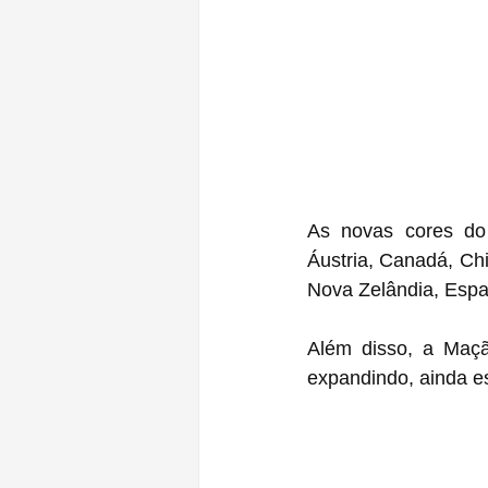
As novas cores do 
Áustria, Canadá, Chi
Nova Zelândia, Espa
Além disso, a Maçã
expandindo, ainda e