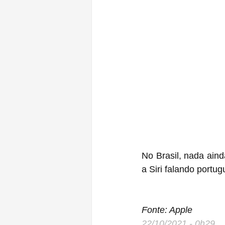
No Brasil, nada ain
a Siri falando portu
Fonte: Apple
22/10/2021 - 0h29