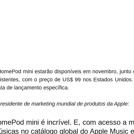
omePod mini estarão disponíveis em novembro, junto 
xistentes, com o preço de US$ 99 nos Estados Unidos.
ta de lançamento específica.
presidente de marketing mundial de produtos da Apple:
mePod mini é incrível. E, com acesso a m
sicas no catálogo global do Apple Music e