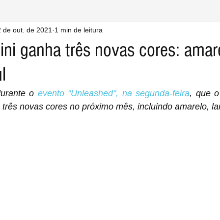
 de out. de 2021
1 min de leitura
i ganha três novas cores: amare
l
urante o 
evento "Unleashed", na segunda-feira
, que 
 três novas cores no próximo mês, incluindo amarelo, lar