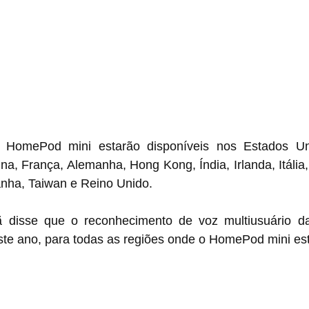
HomePod mini estarão disponíveis nos Estados Unido
na, França, Alemanha, Hong Kong, Índia, Irlanda, Itália,
nha, Taiwan e Reino Unido.
 disse que o reconhecimento de voz multiusuário da 
ste ano, para todas as regiões onde o HomePod mini est