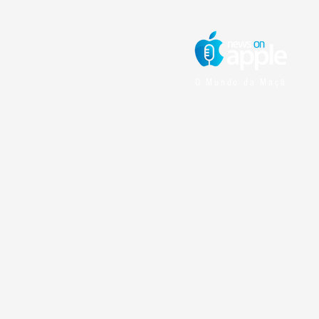
O Mundo da Maçã