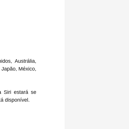
s, Austrália, 
 Japão, México, 
Siri estará se 
á disponível.