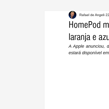
Rafael de Angeli
22
HomePod min
laranja e azu
A Apple anunciou, d
estará disponível em