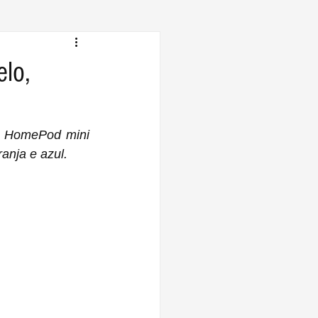
lo,
o HomePod mini 
anja e azul.