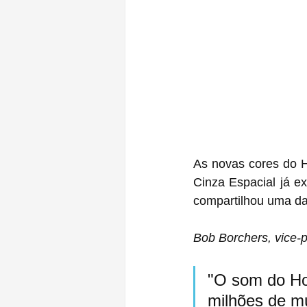
As novas cores do H
Cinza Espacial já e
compartilhou uma da
Bob Borchers, vice-
"O som do Ho
milhões de mú