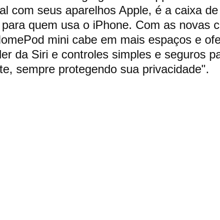
tal com seus aparelhos Apple, é a caixa d
l para quem usa o iPhone. Com as novas c
 HomePod mini cabe em mais espaços e of
der da Siri e controles simples e seguros p
nte, sempre protegendo sua privacidade".