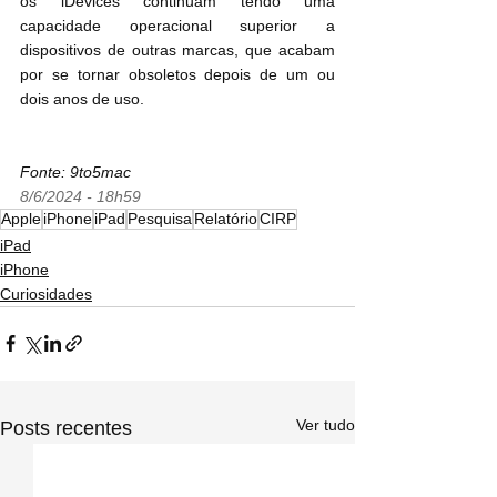
os iDevices continuam tendo uma 
capacidade operacional superior a 
dispositivos de outras marcas, que acabam 
por se tornar obsoletos depois de um ou 
dois anos de uso.
Fonte: 9to5mac
8/6/2024 - 18h59
Apple
iPhone
iPad
Pesquisa
Relatório
CIRP
iPad
iPhone
Curiosidades
Ver tudo
Posts recentes