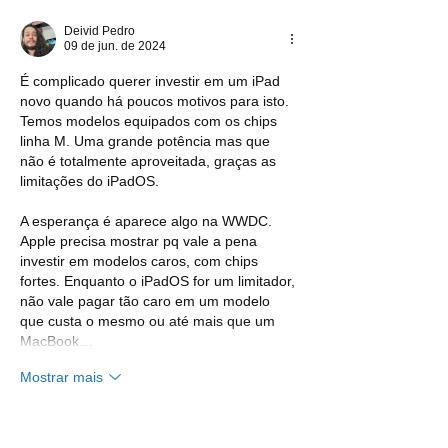
Deivid Pedro
09 de jun. de 2024
É complicado querer investir em um iPad 
novo quando há poucos motivos para isto. 
Temos modelos equipados com os chips 
linha M. Uma grande potência mas que 
não é totalmente aproveitada, graças as 
limitações do iPadOS.
A esperança é aparece algo na WWDC. 
Apple precisa mostrar pq vale a pena 
investir em modelos caros, com chips 
fortes. Enquanto o iPadOS for um limitador, 
não vale pagar tão caro em um modelo 
que custa o mesmo ou até mais que um 
MacBook…
Mostrar mais
Curtir
Responder