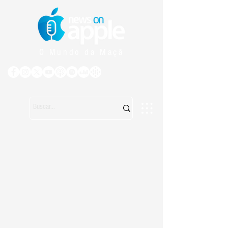
O Mundo da Maçã