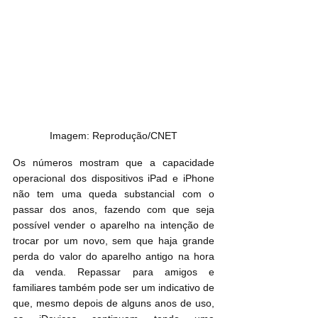
Imagem: Reprodução/CNET
Os números mostram que a capacidade 
operacional dos dispositivos iPad e iPhone 
não tem uma queda substancial com o 
passar dos anos, fazendo com que seja 
possível vender o aparelho na intenção de 
trocar por um novo, sem que haja grande 
perda do valor do aparelho antigo na hora 
da venda. Repassar para amigos e 
familiares também pode ser um indicativo de 
que, mesmo depois de alguns anos de uso, 