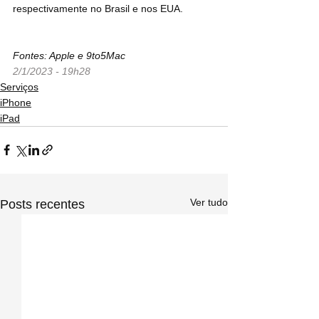
respectivamente no Brasil e nos EUA.
Fontes: Apple e 9to5Mac
2/1/2023 - 19h28
Serviços
iPhone
iPad
Ver tudo
Posts recentes