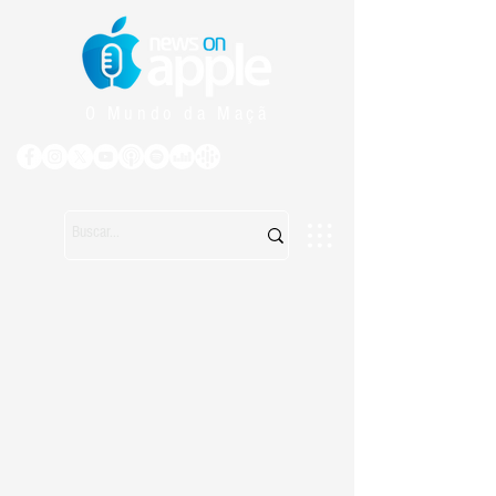
O Mundo da Maçã