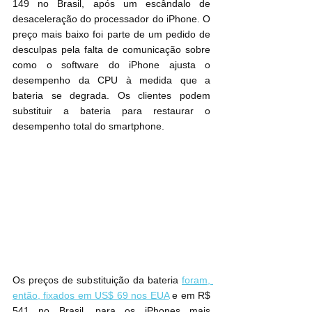
149 no Brasil, após um escândalo de 
desaceleração do processador do iPhone. O 
preço mais baixo foi parte de um pedido de 
desculpas pela falta de comunicação sobre 
como o software do iPhone ajusta o 
desempenho da CPU à medida que a 
bateria se degrada. Os clientes podem 
substituir a bateria para restaurar o 
desempenho total do smartphone.
Os preços de substituição da bateria 
foram, 
então, fixados em US$ 69 nos EUA
 e em R$ 
541 no Brasil, para os iPhones mais 