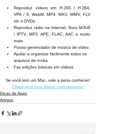
Reproduz vídeos em H.265 / H.264, 
VP8 / 9, WebM, MP4, MKV, WMV, FLV 
etc e DVDs.
Reproduz rádio na Internet, fluxo M3U8 
/ IPTV, MP3, APE, FLAC, AAC e muito 
mais.
Possui gerenciador de música de vídeo.
Ajudar a organizar facilmente todos os 
arquivos de mídia.
Faz edições básicas em vídeos.
Se você tem um Mac, vale a pena conhecer!
Clique aqui para baixar gratuitamente!
Dicas de Apps
Artigos