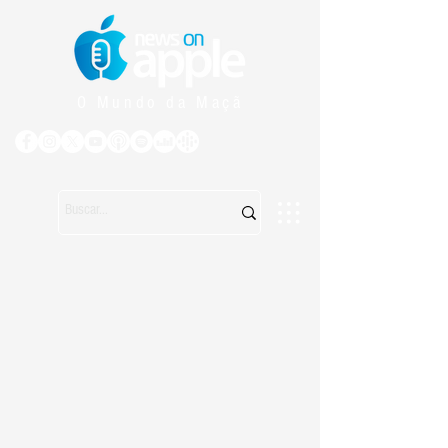
O Mundo da Maçã