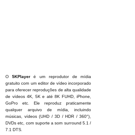
O 
5KPlayer
 é um reprodutor de mídia 
gratuito com um editor de vídeo incorporado 
para oferecer reproduções de alta qualidade 
de vídeos 4K, 5K e até 8K FUHD, iPhone, 
GoPro etc. Ele reproduz praticamente 
qualquer arquivo de mídia, incluindo 
músicas, vídeos (UHD / 3D / HDR / 360°), 
DVDs etc, com suporte a som surround 5.1 / 
7.1 DTS.