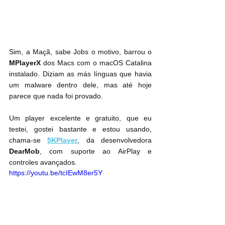
Sim, a Maçã, sabe Jobs o motivo, barrou o 
MPlayerX
 dos Macs com o macOS Catalina 
instalado. Diziam as más línguas que havia 
um malware dentro dele, mas até hoje 
parece que nada foi provado.
Um player excelente e gratuito, que eu 
testei, gostei bastante e estou usando, 
chama-se 
5KPlayer
, da desenvolvedora 
DearMob
, com suporte ao AirPlay e 
controles avançados.
https://youtu.be/tcIEwM8er5Y