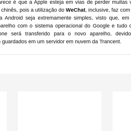
rece é que a Apple esteja em vias de perder muitas 
hinês, pois a utilização do 
WeChat
, inclusive, faz co
 Android seja extremamente simples, visto que, em te
parelho com o sistema operacional do Google e tudo o
hone será transferido para o novo aparelho, devid
m guardados em um servidor em nuvem da Trancent.