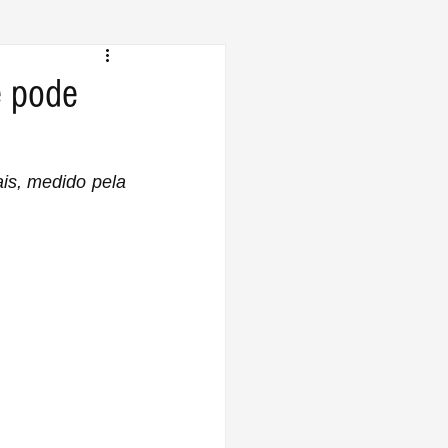
e pode
s, medido pela 