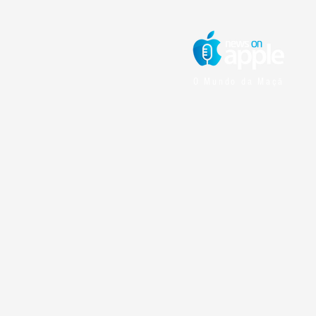
O Mundo da Maçã