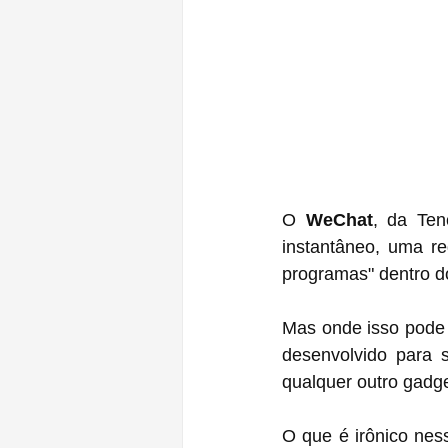
O 
WeChat
, da Ten
instantâneo, uma re
programas" dentro do
Mas onde isso pode 
desenvolvido para 
qualquer outro gadge
O que é irônico ness