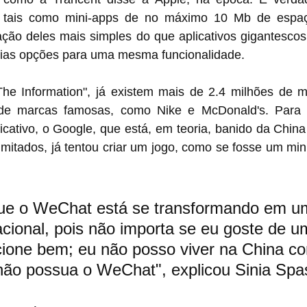
, tais como mini-apps de no máximo 10 Mb de espaç
iação deles mais simples do que aplicativos gigantescos
ias opções para uma mesma funcionalidade.
e Information", já existem mais de 2.4 milhões de mi
 de marcas famosas, como Nike e McDonald's. Para s
cativo, o Google, que está, em teoria, banido da China
que o WeChat está se transformando em u
cional, pois não importa se eu goste de um
cione bem; eu não posso viver na China c
não possua o WeChat", explicou 
Sinia Spa