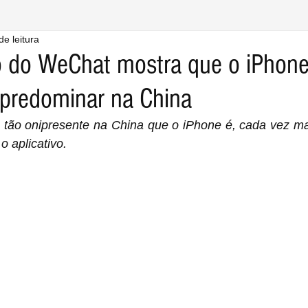
de leitura
 do WeChat mostra que o iPhon
predominar na China
tão onipresente na China que o iPhone é, cada vez mai
 aplicativo.