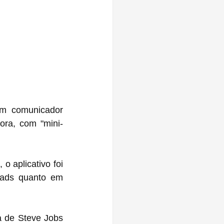
m comunicador 
ora, com "mini-
aplicativo foi 
ads quanto em 
a de Steve Jobs 