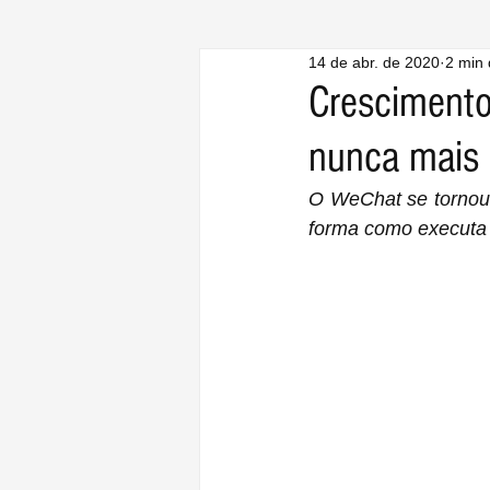
14 de abr. de 2020
2 min 
Crescimento
nunca mais 
O WeChat se tornou 
forma como executa o