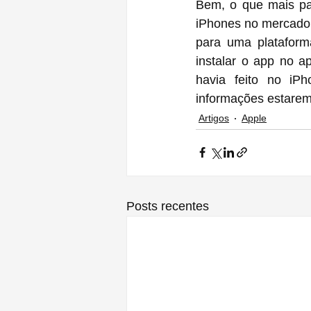
Bem, o que mais pa
iPhones no mercado c
para uma plataforma
instalar o app no a
havia feito no iP
informações estare
Artigos
Apple
Posts recentes