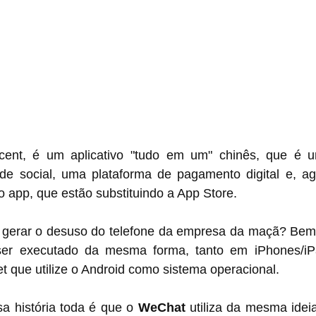
cent, é um aplicativo "tudo em um" chinês, que é u
de social, uma plataforma de pagamento digital e, ag
 app, que estão substituindo a App Store.
gerar o desuso do telefone da empresa da maçã? Bem, o 
ser executado da mesma forma, tanto em iPhones/iP
t que utilize o Android como sistema operacional.
a história toda é que o 
WeChat
 utiliza da mesma idei