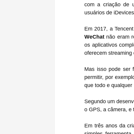
com a criação de u
usuários de iDevices
WeChat
 não eram r
os aplicativos comp
oferecem streaming 
Mas isso pode ser f
permitir, por exempl
que todo e qualquer
Segundo um desenvo
o GPS, a câmera, e t
Em três anos da cri
simples ferramenta