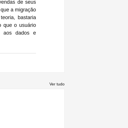
vendas de seus 
m que a migração 
oria, bastaria 
 que o usuário 
o aos dados e 
Ver tudo