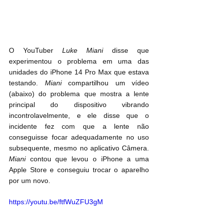
O YouTuber 
Luke Miani
 disse que 
experimentou o problema em uma das 
unidades do iPhone 14 Pro Max que estava 
testando. 
Miani
 compartilhou um vídeo 
(abaixo) do problema que mostra a lente 
principal do dispositivo vibrando 
incontrolavelmente, e ele disse que o 
incidente fez com que a lente não 
conseguisse focar adequadamente no uso 
subsequente, mesmo no aplicativo Câmera. 
Miani
 contou que levou o iPhone a uma 
Apple Store e conseguiu trocar o aparelho 
por um novo.
https://youtu.be/ftfWuZFU3gM