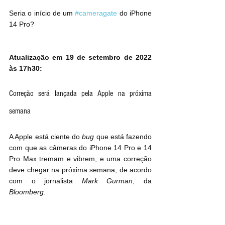
Seria o início de um 
#cameragate
 do iPhone 
14 Pro?
Atualização em 19 de setembro de 2022 
às 17h30:
Correção será lançada pela Apple na próxima 
semana
A Apple está ciente do 
bug
 que está fazendo 
com que as câmeras do iPhone 14 Pro e 14 
Pro Max tremam e vibrem, e uma correção 
deve chegar na próxima semana, de acordo 
com o jornalista 
Mark Gurman
, da 
Bloomberg.