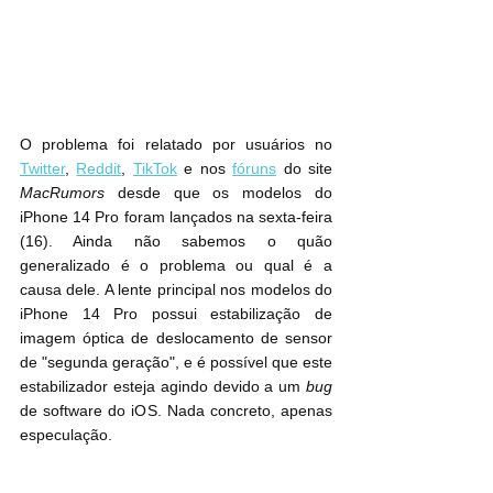
O problema foi relatado por usuários no 
Twitter
, 
Reddit
, 
TikTok
 e nos 
fóruns
 do site 
MacRumors
 desde que os modelos do 
iPhone 14 Pro foram lançados na sexta-feira 
(16). Ainda não sabemos o quão 
generalizado é o problema ou qual é a 
causa dele. A lente principal nos modelos do 
iPhone 14 Pro possui estabilização de 
imagem óptica de deslocamento de sensor 
de "segunda geração", e é possível que este 
estabilizador esteja agindo devido a um 
bug
de software do iOS. Nada concreto, apenas 
especulação.