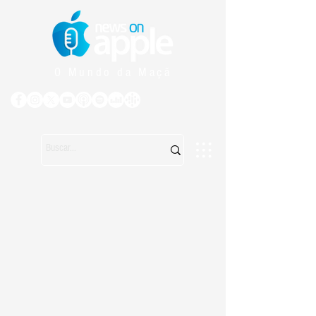
O Mundo da Maçã