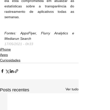
ela está comprometida em atualizar as 
estatísticas sobre a transparência do 
rastreamento de aplicativos todas as 
semanas.
Fontes: AppsFlyer, Flurry Analytics e 
Mediarun Search
17/05/2021 - 0h33
iPhone
Apps
Curiosidades
Ver tudo
Posts recentes