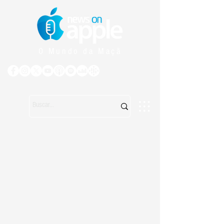
O Mundo da Maçã