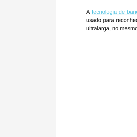
A 
tecnologia de band
usado para reconhec
ultralarga, no mesmo