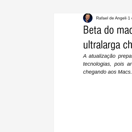
Rafael de Angeli
1 
Beta do mac
ultralarga 
A atualização prep
tecnologias, pois 
chegando aos Macs.