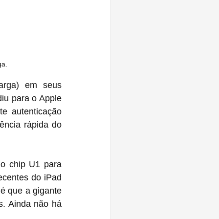
ga.
arga) em seus 
iu para o Apple 
e autenticação 
ência rápida do 
o chip U1 para 
centes do iPad 
é que a gigante 
. Ainda não há 