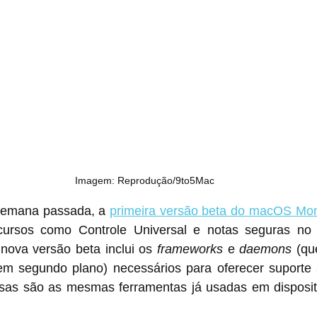
Imagem: Reprodução/9to5Mac
semana passada, a 
primeira versão beta do macOS Mon
rsos como Controle Universal e notas seguras no g
nova versão beta inclui os 
frameworks
 e 
daemons
 (qu
m segundo plano) necessários para oferecer suporte à
ssas são as mesmas ferramentas já usadas em disposit