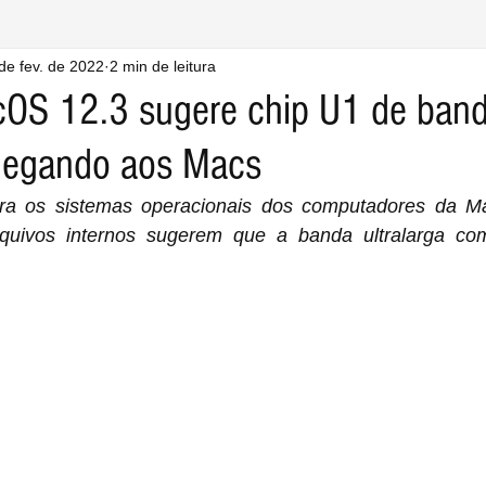
de fev. de 2022
2 min de leitura
OS 12.3 sugere chip U1 de ban
chegando aos Macs
ara os sistemas operacionais dos computadores da M
arquivos internos sugerem que a banda ultralarga co