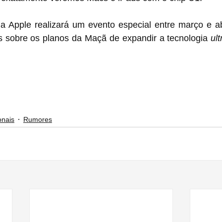
 Apple realizará um evento especial entre março e abri
 sobre os planos da Maçã de expandir a tecnologia 
ul
onais
Rumores