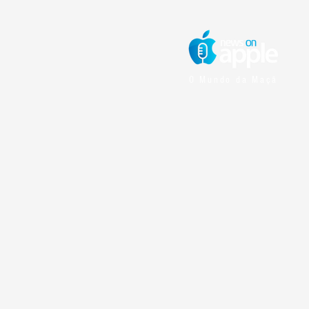
O Mundo da Maçã