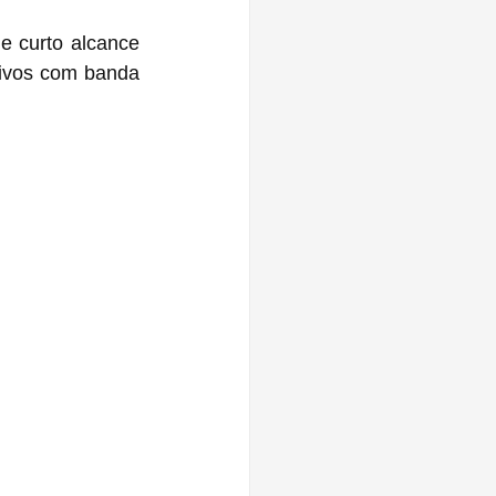
 curto alcance 
ivos com banda 