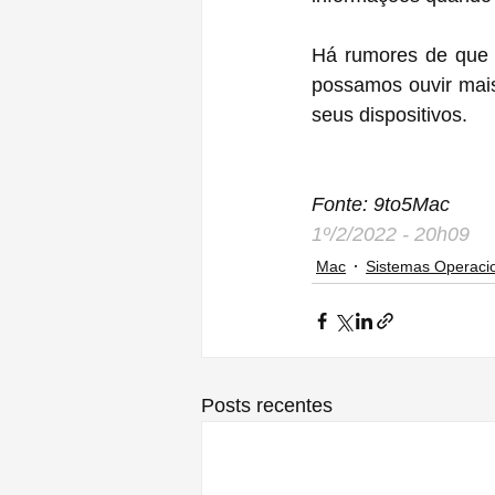
Há rumores de que a
possamos ouvir mais
seus dispositivos.
Fonte: 9to5Mac
1º/2/2022 - 20h09
Mac
Sistemas Operaci
Posts recentes