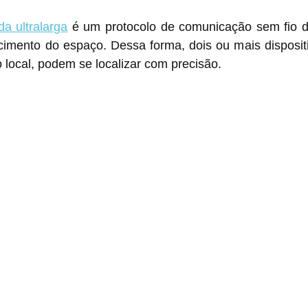
a ultralarga
 é um protocolo de comunicação sem fio de
imento do espaço. Dessa forma, dois ou mais disposit
 local, podem se localizar com precisão.