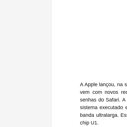
A Apple lançou, na 
vem com novos recu
senhas do Safari. A 
sistema executado e
banda ultralarga. E
chip U1.