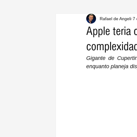
Rafael de Angeli
7 
Apple teria
complexidad
Gigante de Cuperti
enquanto planeja dis