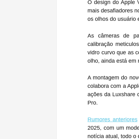
O design do Apple V
mais desafiadores no
os olhos do usuário 
As câmeras de pas
calibração meticulo
vidro curvo que as 
olho, ainda está em 
A montagem do novo 
colabora com a Appl
ações da Luxshare c
Pro.
Rumores anteriores
2025, com um modelo
notícia atual, todo 