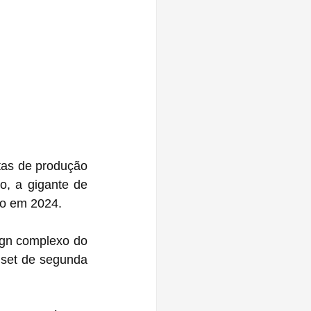
tas de produção 
, a gigante de 
ro em 2024.
gn complexo do 
set de segunda 