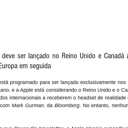
 deve ser lançado no Reino Unido e Canadá at
 Europa em seguida
está programado para ser lançado exclusivamente nos 
o ano, e a Apple está considerando o Reino Unido e o C
os internacionais a receberem o headset de realidade mi
 com 
Mark Gurman
, da 
Bloomberg
. No entanto, nenhum