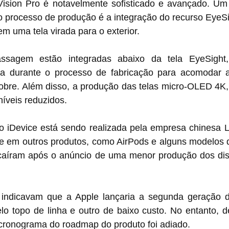
ision Pro é notavelmente sofisticado e avançado. Um 
 processo de produção é a integração do recurso EyeSig
em uma tela virada para o exterior.
sagem estão integradas abaixo da tela EyeSight,
sa durante o processo de fabricação para acomodar a
cobre. Além disso, a produção das telas micro-OLED 4K,
níveis reduzidos.
iDevice está sendo realizada pela empresa chinesa Lu
e em outros produtos, como AirPods e alguns modelos 
aíram após o anúncio de uma menor produção dos dispo
 indicavam que a Apple lançaria a segunda geração 
 topo de linha e outro de baixo custo. No entanto, d
o cronograma do roadmap do produto foi adiado.