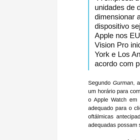
unidades de 
dimensionar 
dispositivo s
Apple nos EU
Vision Pro in
York e Los An
acordo com p
Segundo 
Gurman
, 
um horário para comp
o Apple Watch em 20
adequado para o clie
oftálmicas antecipa
adequadas possam se