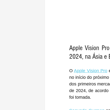
Apple Vision Pro
2024, na Ásia e
O 
Apple Vision Pro
 
no início do próxim
dos primeiros mercad
de 2024, de acordo
foi tomada.