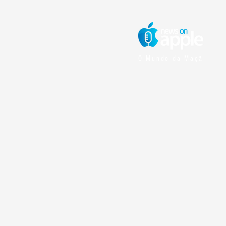
O Mundo da Maçã