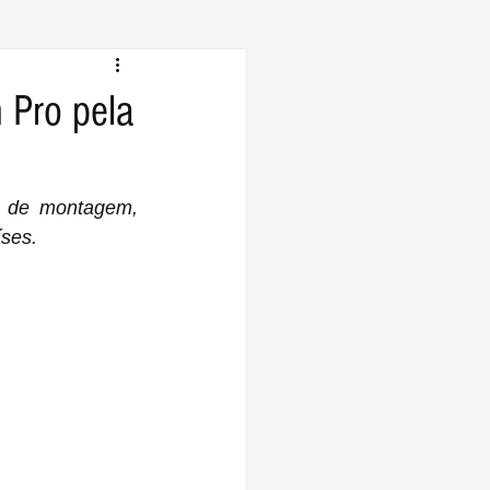
 Pro pela
 de montagem, 
íses.