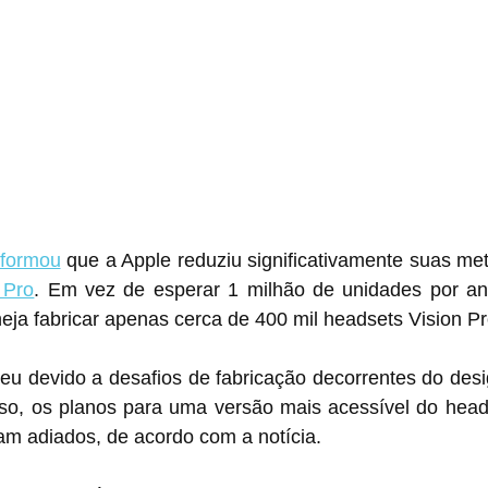
nformou
 que a Apple reduziu significativamente suas me
 Pro
. Em vez de esperar 1 milhão de unidades por ano
eja fabricar apenas cerca de 400 mil headsets Vision P
u devido a desafios de fabricação decorrentes do desi
isso, os planos para uma versão mais acessível do head
m adiados, de acordo com a notícia.