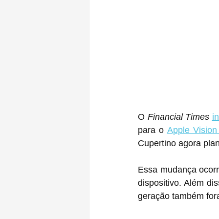
O 
Financial Times
i
para o 
Apple Vision
Cupertino agora plan
Essa mudança ocorre
dispositivo. Além d
geração também fora