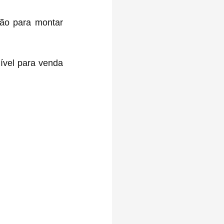
ão para montar 
vel para venda 