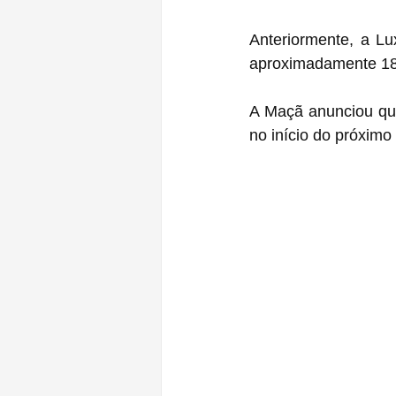
Anteriormente, a L
aproximadamente 18
A Maçã anunciou que
no início do próximo