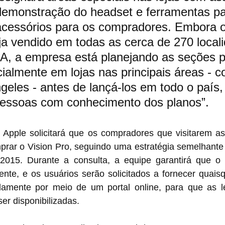
demonstração do headset e ferramentas pa
acessórios para os compradores. Embora o
eja vendido em todas as cerca de 270 local
A, a empresa está planejando as seções p
icialmente em lojas nas principais áreas -
geles - antes de lançá-los em todo o país,
essoas com conhecimento dos planos”.
a Apple solicitará que os compradores que visitarem a
rar o Vision Pro, seguindo uma estratégia semelhante à
15. Durante a consulta, a equipe garantirá que o di
nte, e os usuários serão solicitados a fornecer quaisq
damente por meio de um portal online, para que as len
r disponibilizadas.