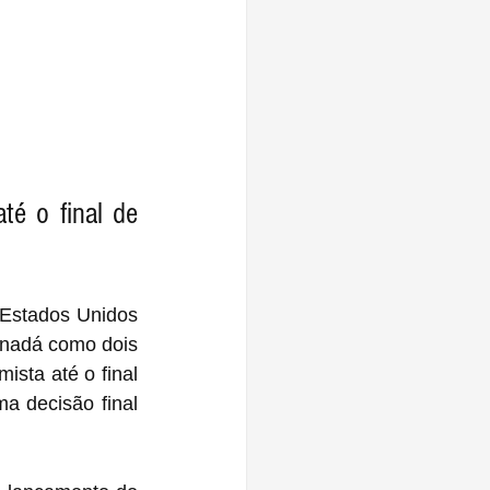
é o final de 
Estados Unidos 
anadá como dois 
sta até o final 
a decisão final 