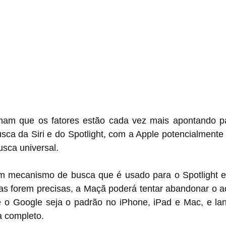
mam que os fatores estão cada vez mais apontando p
sca da Siri e do Spotlight, com a Apple potencialmente
sca universal.
 mecanismo de busca que é usado para o Spotlight e p
ias forem precisas, a Maçã poderá tentar abandonar o ac
 o Google seja o padrão no iPhone, iPad e Mac, e lanç
 completo.