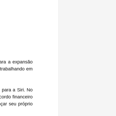
ara a expansão 
 trabalhando em 
ara a Siri. No 
ordo financeiro 
ar seu próprio 