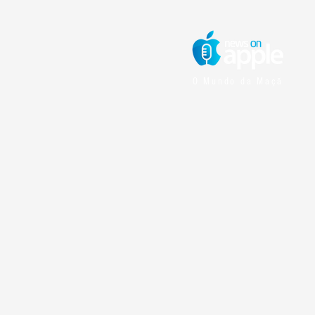
O Mundo da Maçã