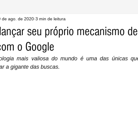
 de ago. de 2020
3 min de leitura
lançar seu próprio mecanismo d
 com o Google
ologia mais valiosa do mundo é uma das únicas que
iar a gigante das buscas.