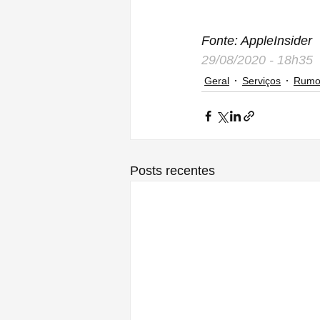
Fonte: AppleInsider
29/08/2020 - 18h35
Geral
Serviços
Rumo
Posts recentes