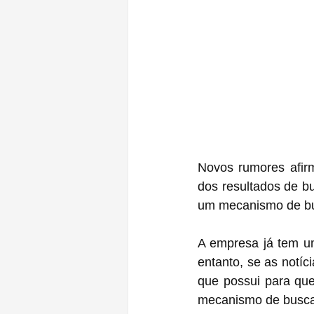
Novos rumores afir
dos resultados de bu
um mecanismo de bu
A empresa já tem um
entanto, se as notíc
que possui para que
mecanismo de busca