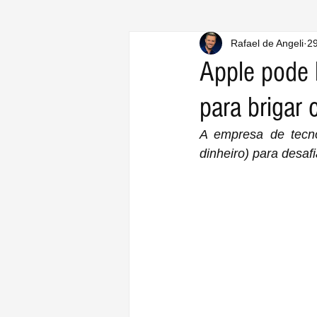
Rafael de Angeli
29
Apple pode 
para brigar
A empresa de tecn
dinheiro) para desaf