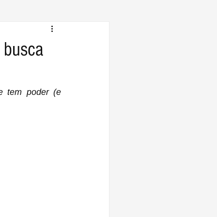
e busca
 tem poder (e 