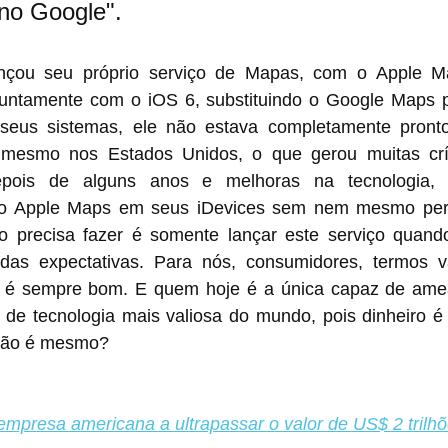
 no Google".
nçou seu próprio serviço de Mapas, com o Apple M
untamente com o iOS 6, substituindo o Google Maps pa
seus sistemas, ele não estava completamente pronto
 mesmo nos Estados Unidos, o que gerou muitas crí
pois de alguns anos e melhoras na tecnologia, 
 o Apple Maps em seus iDevices sem nem mesmo perc
o precisa fazer é somente lançar este serviço quando
 das expectativas. Para nós, consumidores, termos v
s é sempre bom. E quem hoje é a única capaz de ame
e tecnologia mais valiosa do mundo, pois dinheiro é o
 não é mesmo?
 empresa americana a ultrapassar o valor de US$ 2 trilh