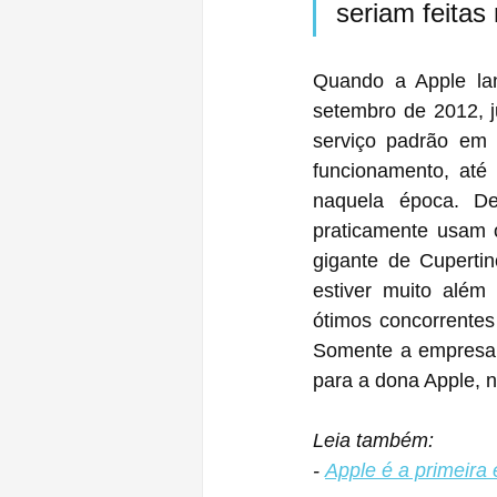
seriam feitas
Quando a Apple la
setembro de 2012, j
serviço padrão em 
funcionamento, até
naquela época. De
praticamente usam
gigante de Cupertin
estiver muito além
ótimos concorrente
Somente a empresa d
para a dona Apple,
Leia também:
- 
Apple é a primeira