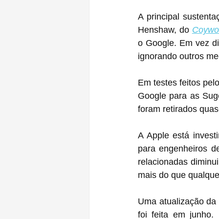
A principal sustent
Henshaw, do 
Coywo
o Google. Em vez di
ignorando outros m
Em testes feitos pelo
Google para as Suge
foram retirados quas
A Apple está inves
para engenheiros d
relacionadas diminui
mais do que qualquer
Uma atualização da 
foi feita em junho