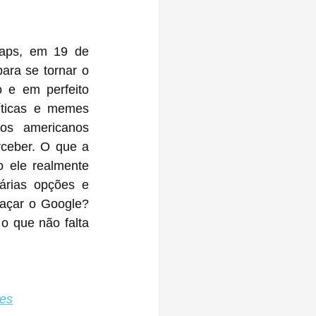
aps, em 19 de 
ra se tornar o 
 e em perfeito 
ticas e memes 
os americanos 
eber. O que a 
 ele realmente 
árias opções e 
açar o Google? 
 que não falta 
ões