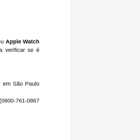
eu 
Apple Watch 
verificar se é 
: em São Paulo 
(0800-761-0867 