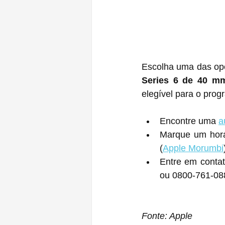
Escolha uma das opç
Series 6 de 40 m
elegível para o prog
Encontre uma 
a
Marque um hor
(
Apple Morumbi
Entre em contat
ou 0800-761-08
Fonte: Apple