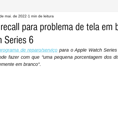
de mai. de 2022
1 min de leitura
 recall para problema de tela em 
 Series 6
programa de reparo/serviço
 para o Apple Watch Series 
de fazer com que "uma pequena porcentagem dos disp
emente em branco"
.