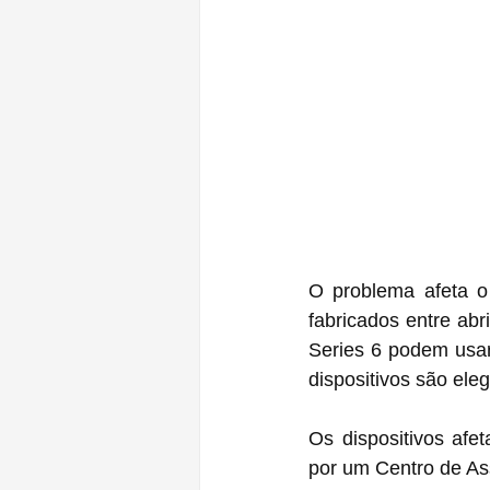
O problema afeta o
fabricados entre abr
Series 6 podem usar
dispositivos são eleg
Os dispositivos afe
por um Centro de Ass