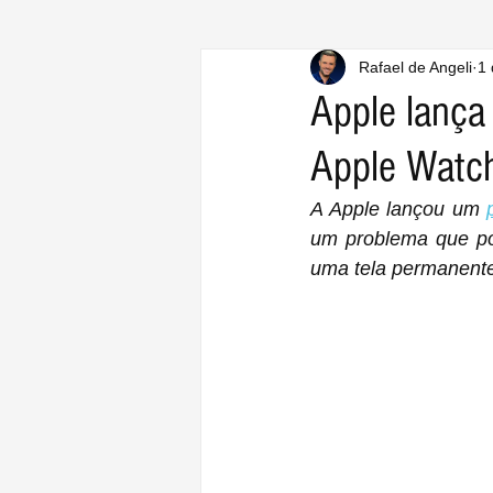
Rafael de Angeli
1 
Apple lança
Apple Watch
A Apple lançou um 
um problema que po
uma tela permanent