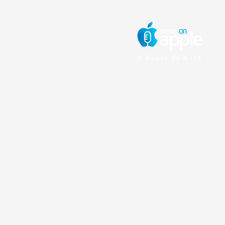
O Mundo da Maçã