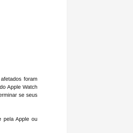
 afetados foram 
 do Apple Watch 
erminar se seus 
 pela Apple ou 