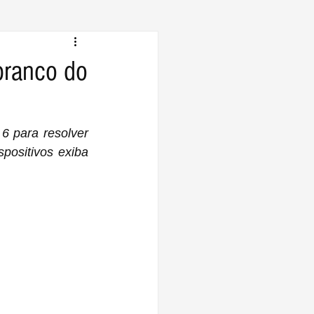
branco do
6 para resolver 
ositivos exiba 