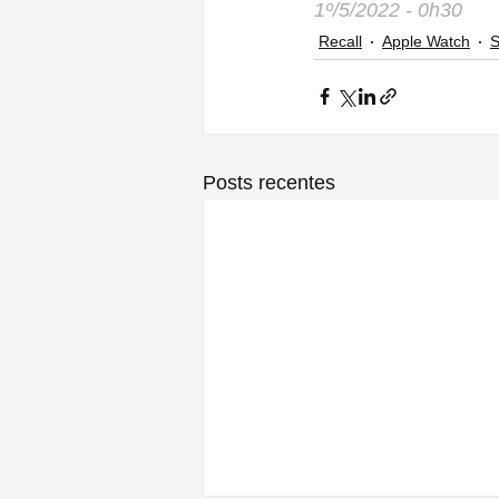
1º/5/2022 - 0h30
Recall
Apple Watch
S
Posts recentes