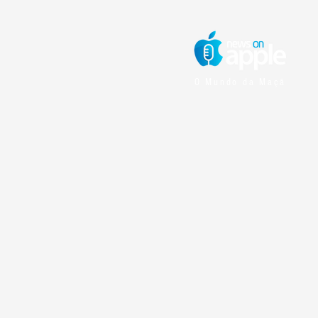
O Mundo da Maçã