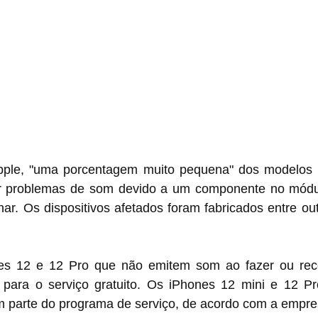
 "uma porcentagem muito pequena" dos modelos ‌iPhone 12‌ e 12 
r problemas de som devido a um componente no módul
ar. Os dispositivos afetados foram fabricados entre ou
receber chamadas 
 para o serviço gratuito. Os iPhones 12 mini e 12 P
m parte do programa de serviço, de acordo com a empre