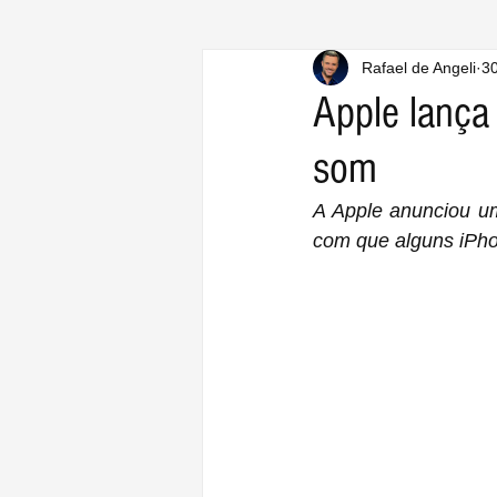
Rafael de Angeli
30
Apple lança
som
A Apple anunciou u
com que alguns iPh