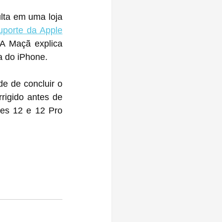
a em uma loja 
uporte da Apple
A Maçã explica 
a do iPhone.
igido antes de 
es 12 e 12 Pro 