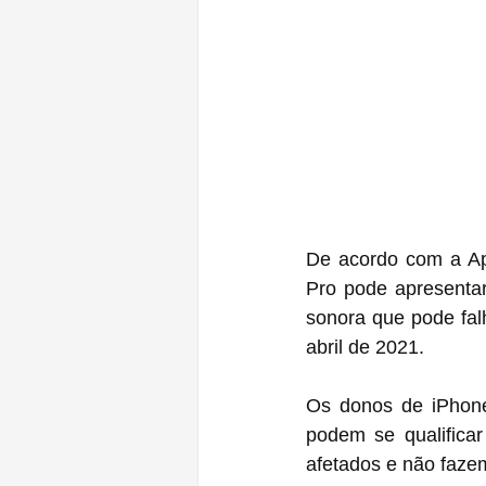
De acordo com a Apple,
Pro pode apresenta
sonora que pode falh
abril de 2021.
‌Os donos de iPhones 12‌ e 12 Pro que não emitem som ao fazer ou 
podem se qualificar
afetados e não faze