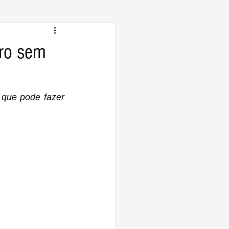
Pro sem
que pode fazer 