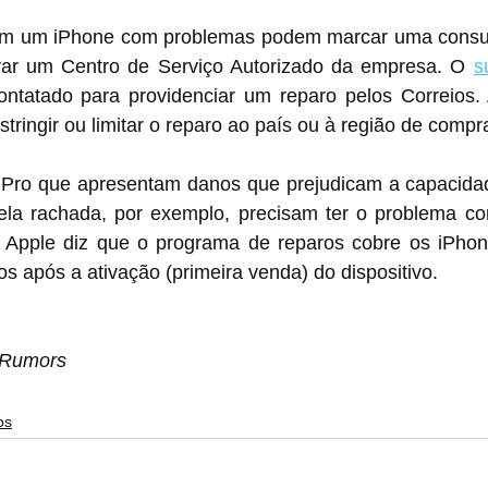
m um iPhone com problemas podem marcar uma consult
rar um Centro de Serviço Autorizado da empresa. O 
s
tatado para providenciar um reparo pelos Correios. 
ringir ou limitar o reparo ao país ou à região de compr
la rachada, por exemplo, precisam ter o problema corr
A Apple diz que o programa de reparos cobre os iPhon
os após a ativação (primeira venda) do dispositivo.
cRumors
os