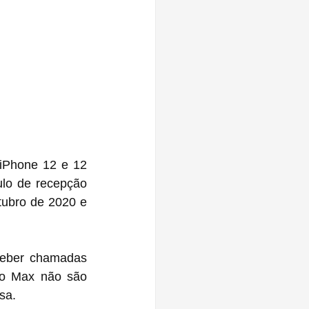
o de recepção 
tubro de 2020 e 
ro Max não são 
sa.