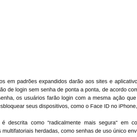
s em padrões expandidos darão aos sites e aplicativo
ão de login sem senha de ponta a ponta, de acordo com
senha, os usuários farão login com a mesma ação que r
esbloquear seus dispositivos, como o Face ID no iPhone
é descrita como "radicalmente mais segura" em c
s multifatoriais herdadas, como senhas de uso único en