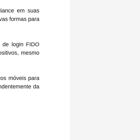
liance em suas 
as formas para 
 de login FIDO 
sitivos, mesmo 
os móveis para 
endentemente da 