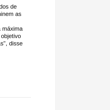
dos de 
minem as 
a máxima 
objetivo 
s", disse 