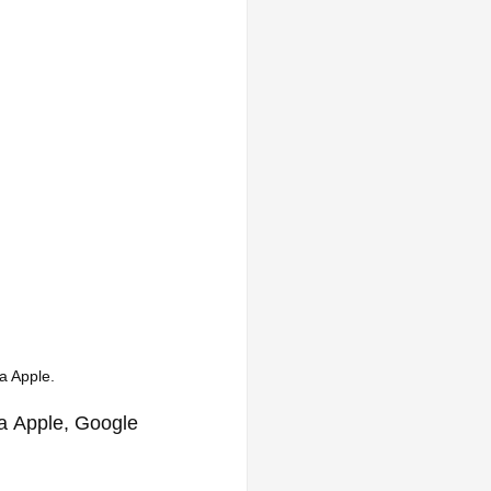
a Apple.
 Apple, Google 