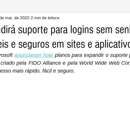
de mai. de 2022
2 min de leitura
dirá suporte para logins sem sen
eis e seguros em sites e aplicativ
osoft 
anunciaram hoje
 planos para expandir o suporte
criado pela FIDO Alliance e pela World Wide Web Con
sso mais rápido, fácil e seguro.