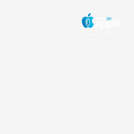
O Mundo da Maçã