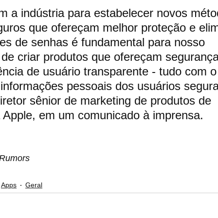
m a indústria para estabelecer novos méto
guros que ofereçam melhor proteção e eli
des de senhas é fundamental para nosso 
de criar produtos que ofereçam seguranç
ncia de usuário transparente - tudo com o 
informações pessoais dos usuários segura
diretor sênior de marketing de produtos de 
a Apple, em um comunicado à imprensa.
cRumors
Apps
Geral