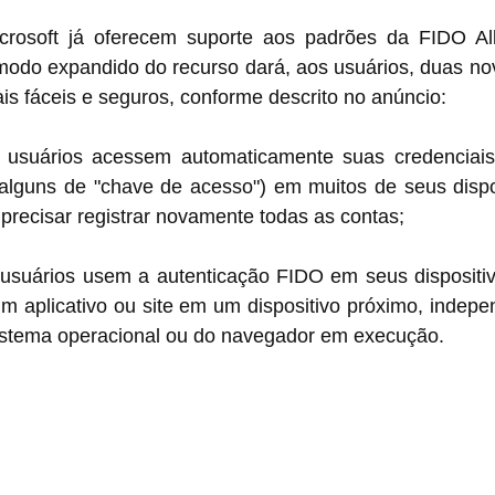
crosoft já oferecem suporte aos padrões da FIDO Al
modo expandido do recurso dará, aos usuários, duas nov
s fáceis e seguros, conforme descrito no anúncio:
 usuários acessem automaticamente suas credenciais
alguns de "chave de acesso") em muitos de seus dispo
precisar registrar novamente todas as contas;
usuários usem a autenticação FIDO em seus dispositiv
um aplicativo ou site em um dispositivo próximo, indep
istema operacional ou do navegador em execução.