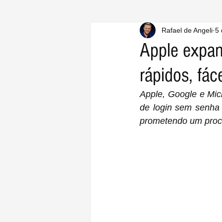
Rafael de Angeli
5 
Apple expan
rápidos, fác
Apple, Google e Micr
de login sem senha 
prometendo um proce