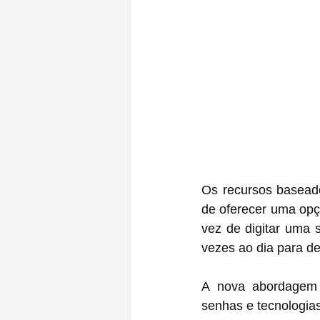
Os recursos baseado
de oferecer uma opç
vez de digitar uma 
vezes ao dia para d
A nova abordagem 
senhas e tecnologia