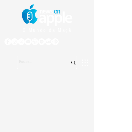
O Mundo da Maçã