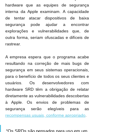
hardware que as equipes de segurança 
interna da Apple examinam. A capacidade 
de tentar atacar dispositivos de baixa 
segurança pode ajudar a encontrar 
explorações e vulnerabilidades que, de 
outra forma, seriam ofuscadas e difíceis de 
rastrear.
A empresa espera que o programa acabe 
resultando na correção de mais bugs de 
segurança em seus sistemas operacionais, 
para o benefício de todos os seus clientes e 
usuários. Os desenvolvedores com 
hardware SRD têm a obrigação de relatar 
diretamente as vulnerabilidades descobertas 
à Apple. Os envios de problemas de 
segurança serão elegíveis para as 
recompensas usuais, conforme apropriado
.
“Os SRDs são pensados para uso em um 