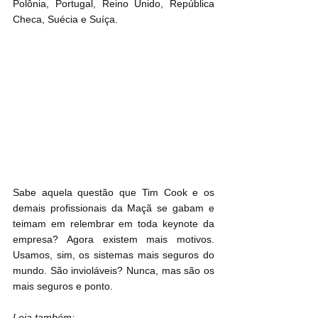
Polônia, Portugal, Reino Unido, República 
Checa, Suécia e Suíça.
Sabe aquela questão que Tim Cook e os 
demais profissionais da Maçã se gabam e 
teimam em relembrar em toda keynote da 
empresa? Agora existem mais motivos. 
Usamos, sim, os sistemas mais seguros do 
mundo. São invioláveis? Nunca, mas são os 
mais seguros e ponto.
Leia também: