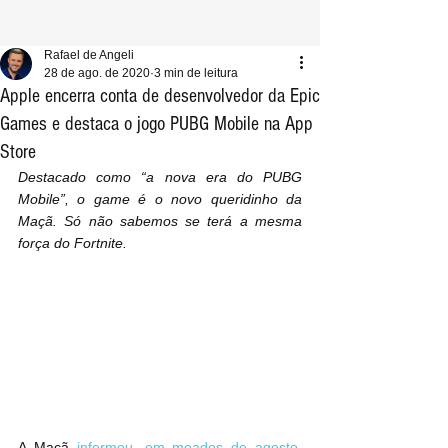
Rafael de Angeli
28 de ago. de 2020
3 min de leitura
Apple encerra conta de desenvolvedor da Epic
Games e destaca o jogo PUBG Mobile na App
Store
Destacado como “a nova era do PUBG 
Mobile”, o game é o novo queridinho da 
Maçã. Só não sabemos se terá a mesma 
força do Fortnite.
A Maçã 
informou, em meados de agosto
, 