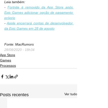
Leia também:
- 
Fortnite é removido da App Store após 
Epic Games adicionar opção de pagamento 
próprio
- 
Apple encerrará contas de desenvolvedor 
da Epic Games em 28 de agosto
Fonte: MacRumors
28/08/2020 - 18h34
App Store
Games
Processos
Ver tudo
Posts recentes