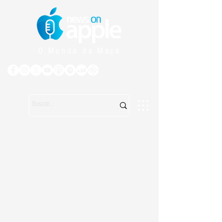
O Mundo da Maçã