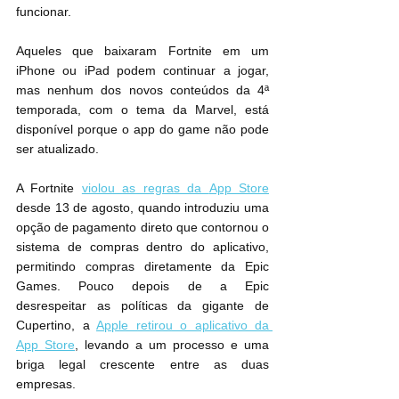
funcionar.
Aqueles que baixaram Fortnite em um 
iPhone ou iPad podem continuar a jogar, 
mas nenhum dos novos conteúdos da 4ª 
temporada, com o tema da Marvel, está 
disponível porque o app do game não pode 
ser atualizado.
A Fortnite 
violou as regras da ‌App Store
desde 13 de agosto, quando introduziu uma 
opção de pagamento direto que contornou o 
sistema de compras dentro do aplicativo, 
permitindo compras diretamente da Epic 
Games. Pouco depois de a Epic 
desrespeitar as políticas da gigante de 
Cupertino‌, a 
Apple retirou o aplicativo da 
‌App Store
‌, levando a um processo e uma 
briga legal crescente entre as duas 
empresas.