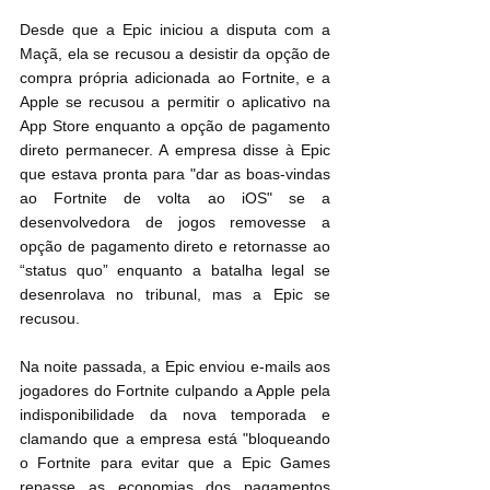
Desde que a Epic iniciou a disputa com a 
Maçã, ela se recusou a desistir da opção de 
compra própria adicionada ao Fortnite, e a 
Apple se recusou a permitir o aplicativo na 
‌App Store‌ enquanto a opção de pagamento 
direto permanecer. A empresa disse à Epic 
que estava pronta para "dar as boas-vindas 
ao Fortnite de volta ao iOS" se a 
desenvolvedora de jogos removesse a 
opção de pagamento direto e retornasse ao 
“status quo” enquanto a batalha legal se 
desenrolava no tribunal, mas a Epic se 
recusou.
Na noite passada, a Epic enviou e-mails aos 
jogadores do Fortnite culpando a Apple pela 
indisponibilidade da nova temporada e 
clamando que a empresa está "bloqueando 
o Fortnite para evitar que a Epic Games 
repasse as economias dos pagamentos 