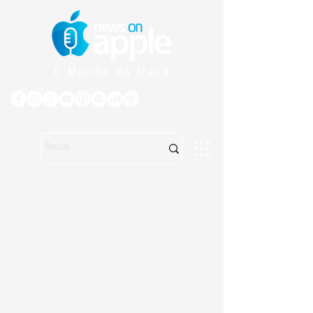
O Mundo da Maçã