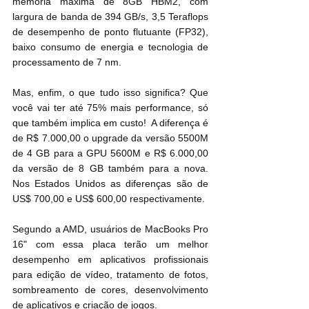
memória máxima de 8GB HBM2, com 
largura de banda de 394 GB/s, 3,5 Teraflops 
de desempenho de ponto flutuante (FP32), 
baixo consumo de energia e tecnologia de 
processamento de 7 nm. 
Mas, enfim, o que tudo isso significa? Que 
você vai ter até 75% mais performance, só 
que também implica em custo!  A diferença é 
de R$ 7.000,00 o upgrade da versão 5500M 
de 4 GB para a GPU 5600M e R$ 6.000,00 
da versão de 8 GB também para a nova. 
Nos Estados Unidos as diferenças são de 
US$ 700,00 e US$ 600,00 respectivamente.
Segundo a AMD, usuários de MacBooks Pro 
16" com essa placa terão um melhor 
desempenho em aplicativos profissionais 
para edição de vídeo, tratamento de fotos, 
sombreamento de cores, desenvolvimento 
de aplicativos e criação de jogos.