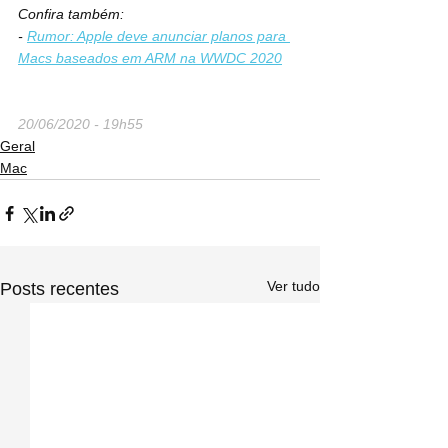
Confira também:
- 
Rumor: Apple deve anunciar planos para 
Macs baseados em ARM na WWDC 2020
20/06/2020 - 19h55
Geral
Mac
Ver tudo
Posts recentes