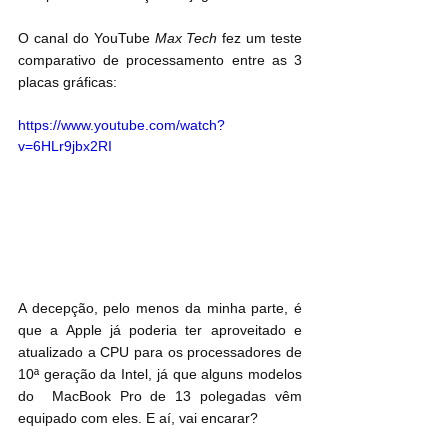
O canal do YouTube 
Max Tech
 fez um teste 
comparativo de processamento entre as 3 
placas gráficas:
https://www.youtube.com/watch?
v=6HLr9jbx2RI
A decepção, pelo menos da minha parte, é 
que a Apple já poderia ter aproveitado e 
atualizado a CPU para os processadores de 
10ª geração da Intel, já que alguns modelos 
do  MacBook Pro de 13 polegadas vêm 
equipado com eles. E aí, vai encarar?