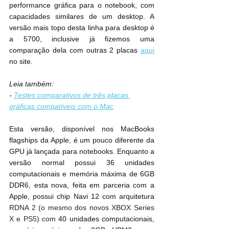
performance gráfica para o notebook, com 
capacidades similares de um desktop. A 
versão mais topo desta linha para desktop é 
a 5700, inclusive já fizemos uma 
comparação dela com outras 2 placas 
aqui
no site.
Leia também:
- 
Testes comparativos de três placas 
gráficas compatíveis com o Mac
Esta versão, disponível nos MacBooks 
flagships da Apple, é um pouco diferente da 
GPU já lançada para notebooks. Enquanto a 
versão normal possui 36 unidades 
computacionais e memória máxima de 6GB 
DDR6, esta nova, feita em parceria com a 
Apple, possui chip Navi 12 com arquitetura 
RDNA 2 (o mesmo dos novos XBOX Series 
X e PS5) com 
40 unidades computacionais, 