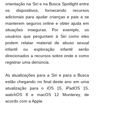
orientação na Siri e na Busca Spotlight entre 
os dispositivos, fornecendo recursos 
adicionais para ajudar crianças e pais a se 
manterem seguros online e obter ajuda em 
situações inseguras. Por exemplo, os 
usuários que perguntam à Siri como eles 
podem relatar material de abuso sexual 
infantil ou exploração infantil serão 
direcionados a recursos sobre onde e como 
registrar uma denúncia.
As atualizações para a Siri e para a Busca 
estão chegando no final deste ano em uma 
atualização para o iOS 15, iPadOS 15, 
watchOS 8 e macOS 12 Monterey, de 
acordo com a Apple.
Fontes: Apple e MacRumors
6/8/2021 - 0h50