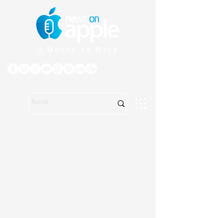
O Mundo da Maçã