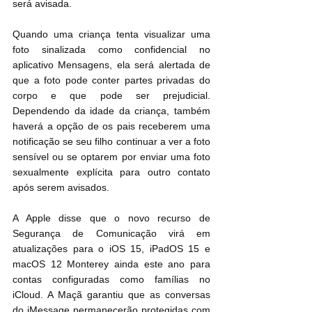
será avisada.
Quando uma criança tenta visualizar uma 
foto sinalizada como confidencial no 
aplicativo Mensagens, ela será alertada de 
que a foto pode conter partes privadas do 
corpo e que pode ser prejudicial. 
Dependendo da idade da criança, também 
haverá a opção de os pais receberem uma 
notificação se seu filho continuar a ver a foto 
sensível ou se optarem por enviar uma foto 
sexualmente explícita para outro contato 
após serem avisados.
A Apple disse que o novo recurso de 
Segurança de Comunicação virá em 
atualizações para o iOS 15, iPadOS 15 e 
macOS 12 Monterey ainda este ano para 
contas configuradas como famílias no 
iCloud. A Maçã garantiu que as conversas 
do iMessage permanecerão protegidas com 