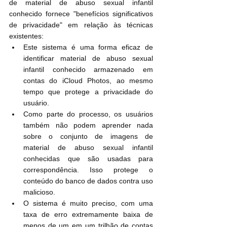
de material de abuso sexual infantil 
conhecido fornece "benefícios significativos 
de privacidade" em relação às técnicas 
existentes:
Este sistema é uma forma eficaz de 
identificar material de abuso sexual 
infantil conhecido armazenado em 
contas do iCloud Photos, ao mesmo 
tempo que protege a privacidade do 
usuário.
Como parte do processo, os usuários 
também não podem aprender nada 
sobre o conjunto de imagens de 
material de abuso sexual infantil 
conhecidas que são usadas para 
correspondência. Isso protege o 
conteúdo do banco de dados contra uso 
malicioso.
O sistema é muito preciso, com uma 
taxa de erro extremamente baixa de 
menos de um em um trilhão de contas 