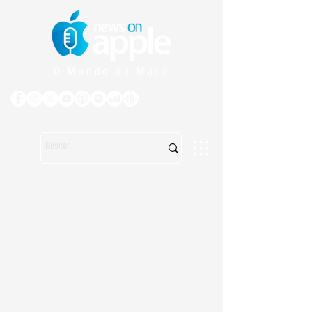
O Mundo da Maçã