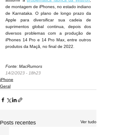
assumir a 
problemática fábrica da Wistron
, 
de montagem de iPhones, no estado indiano 
de Karnataka. O plano de longo prazo da 
Apple para diversificar sua cadeia de 
suprimentos global continua, depois dos 
diversos problemas com a produção de 
iPhones 14 Pro e 14 Pro Max, entre outros 
produtos da Maçã, no final de 2022.
Fonte: MacRumors
14/2/2023 - 18h23
iPhone
Geral
Ver tudo
Posts recentes