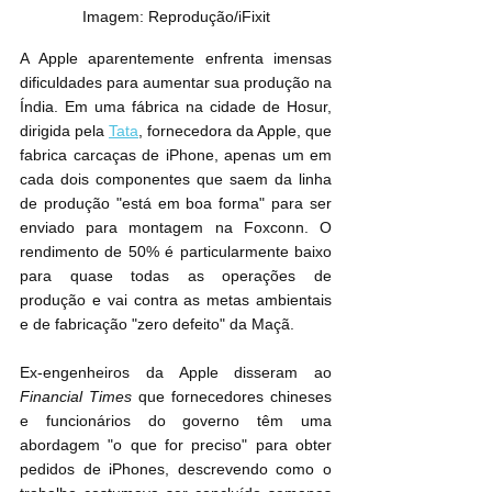
Imagem: Reprodução/iFixit
A Apple aparentemente enfrenta imensas 
dificuldades para aumentar sua produção na 
Índia. Em uma fábrica na cidade de Hosur, 
dirigida pela 
Tata
, fornecedora da Apple, que 
fabrica carcaças de iPhone, apenas um em 
cada dois componentes que saem da linha 
de produção "está em boa forma" para ser 
enviado para montagem na Foxconn. O 
rendimento de 50% é particularmente baixo 
para quase todas as operações de 
produção e vai contra as metas ambientais 
e de fabricação "zero defeito" da Maçã.
Ex-engenheiros da Apple disseram ao 
Financial Times
 que fornecedores chineses 
e funcionários do governo têm uma 
abordagem "o que for preciso" para obter 
pedidos de ‌iPhone‌s, descrevendo como o 