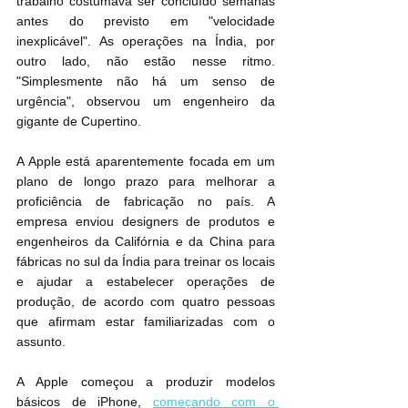
trabalho costumava ser concluído semanas 
antes do previsto em "velocidade 
inexplicável". As operações na Índia, por 
outro lado, não estão nesse ritmo. 
"Simplesmente não há um senso de 
urgência", observou um engenheiro da 
gigante de Cupertino.
A Apple está aparentemente focada em um 
plano de longo prazo para melhorar a 
proficiência de fabricação no país. A 
empresa enviou designers de produtos e 
engenheiros da Califórnia e da China para 
fábricas no sul da Índia para treinar os locais 
e ajudar a estabelecer operações de 
produção, de acordo com quatro pessoas 
que afirmam estar familiarizadas com o 
assunto.
A Apple começou a produzir modelos 
básicos de ‌iPhone‌, 
começando com o 