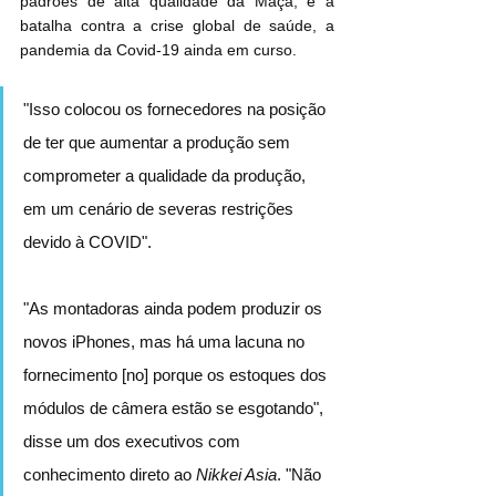
padrões de alta qualidade da Maçã, e a 
batalha contra a crise global de saúde, a 
pandemia da Covid-19 ainda em curso.
"Isso colocou os fornecedores na posição 
de ter que aumentar a produção sem 
comprometer a qualidade da produção, 
em um cenário de severas restrições 
devido à COVID".
"As montadoras ainda podem produzir os 
novos iPhones, mas há uma lacuna no 
fornecimento [no] porque os estoques dos 
módulos de câmera estão se esgotando", 
disse um dos executivos com 
conhecimento direto ao 
Nikkei Asia
. "Não 