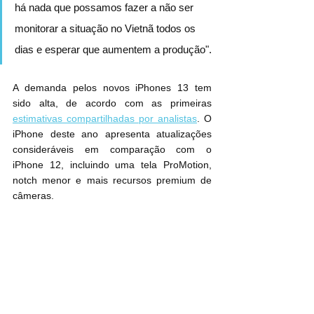
há nada que possamos fazer a não ser 
monitorar a situação no Vietnã todos os 
dias e esperar que aumentem a produção".
A demanda pelos novos ‌iPhones 13‌ tem 
sido alta, de acordo com as primeiras 
estimativas compartilhadas por analistas
. O 
‌iPhone‌ deste ano apresenta atualizações 
consideráveis ​​em comparação com o 
iPhone 12, incluindo uma tela ProMotion, 
notch menor e mais recursos premium de 
câmeras.