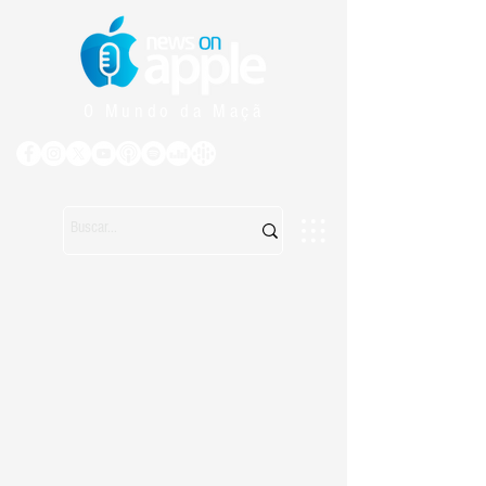
O Mundo da Maçã