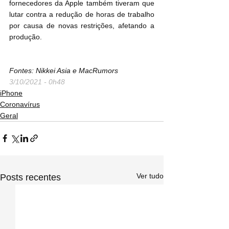
fornecedores da Apple também tiveram que 
lutar contra a redução de horas de trabalho 
por causa de novas restrições, afetando a 
produção.
Fontes: Nikkei Asia e MacRumors
3/10/2021 - 0h48
iPhone
Coronavírus
Geral
Ver tudo
Posts recentes