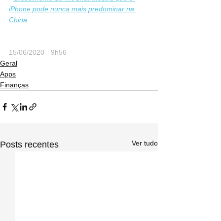
iPhone pode nunca mais predominar na 
China
15/06/2020 - 9h56
Geral
Apps
Finanças
Ver tudo
Posts recentes