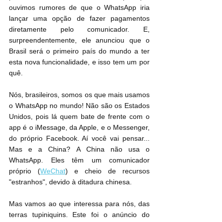
ouvimos rumores de que o WhatsApp iria 
lançar uma opção de fazer pagamentos 
diretamente pelo comunicador. E, 
surpreendentemente, ele anunciou que o 
Brasil será o primeiro país do mundo a ter 
esta nova funcionalidade, e isso tem um por 
quê.
Nós, brasileiros, somos os que mais usamos 
o WhatsApp no mundo! Não são os Estados 
Unidos, pois lá quem bate de frente com o 
app é o iMessage, da Apple, e o Messenger, 
do próprio Facebook. Aí você vai pensar... 
Mas e a China? A China não usa o 
WhatsApp. Eles têm um comunicador 
próprio (
WeChat
) e cheio de recursos 
"estranhos", devido à ditadura chinesa.
Mas vamos ao que interessa para nós, das 
terras tupiniquins. Este foi o anúncio do 