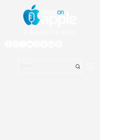
O Mundo da Maçã