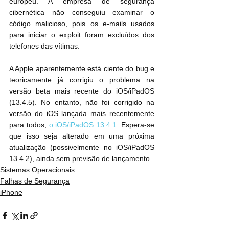
europeu. A empresa de segurança 
cibernética não conseguiu examinar o 
código malicioso, pois os e-mails usados 
para iniciar o exploit foram excluídos dos 
telefones das vítimas.
A Apple aparentemente está ciente do bug e 
teoricamente já corrigiu o problema na 
versão beta mais recente do iOS/iPadOS 
(13.4.5). No entanto, não foi corrigido na 
versão do iOS lançada mais recentemente 
para todos, 
o iOS/iPadOS 13.4.1
. Espera-se 
que isso seja alterado em uma próxima 
atualização (possivelmente no iOS/iPadOS 
13.4.2), ainda sem previsão de lançamento.
Sistemas Operacionais
Falhas de Segurança
iPhone