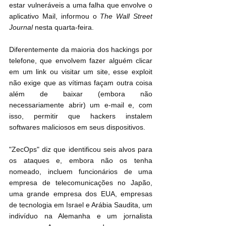
estar vulneráveis a uma falha que envolve o 
aplicativo Mail, informou o 
The Wall Street 
Journal
 nesta quarta-feira.
Diferentemente da maioria dos hackings por 
telefone, que envolvem fazer alguém clicar 
em um link ou visitar um site, esse exploit 
não exige que as vítimas façam outra coisa 
além de baixar (embora não 
necessariamente abrir) um e-mail e, com 
isso, permitir que hackers instalem 
softwares maliciosos em seus dispositivos.
"ZecOps" diz que identificou seis alvos para 
os ataques e, embora não os tenha 
nomeado, incluem funcionários de uma 
empresa de telecomunicações no Japão, 
uma grande empresa dos EUA, empresas 
de tecnologia em Israel e Arábia Saudita, um 
indivíduo na Alemanha e um jornalista 