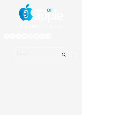
O Mundo da Maçã