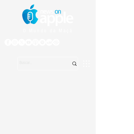
O Mundo da Maçã