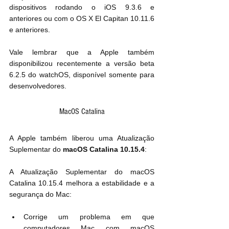
dispositivos rodando o iOS 9.3.6 e 
anteriores ou com o OS X El Capitan 10.11.6 
e anteriores.
Vale lembrar que a Apple também 
disponibilizou recentemente a versão beta 
6.2.5 do watchOS, disponível somente para 
desenvolvedores.
MacOS Catalina
A Apple também liberou uma Atualização 
Suplementar do 
macOS Catalina 10.15.4
:
A Atualização Suplementar do macOS 
Catalina 10.15.4 melhora a estabilidade e a 
segurança do Mac:
Corrige um problema em que 
computadores Mac com macOS 