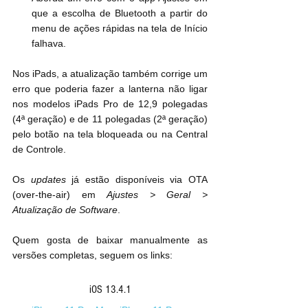
que a escolha de Bluetooth a partir do 
menu de ações rápidas na tela de Início 
falhava.
Nos iPads, a atualização também corrige um 
erro que poderia fazer a lanterna não ligar 
nos modelos iPads Pro de 12,9 polegadas 
(4ª geração) e de 11 polegadas (2ª geração) 
pelo botão na tela bloqueada ou na Central 
de Controle.
Os 
updates
 já estão disponíveis via OTA 
(over-the-air) em 
Ajustes > Geral > 
Atualização de Software
.
Quem gosta de baixar manualmente as 
versões completas, seguem os links:
iOS 13.4.1