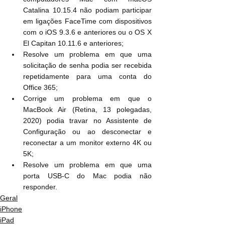
Catalina 10.15.4 não podiam participar 
em ligações FaceTime com dispositivos 
com o iOS 9.3.6 e anteriores ou o OS X 
El Capitan 10.11.6 e anteriores;
Resolve um problema em que uma 
solicitação de senha podia ser recebida 
repetidamente para uma conta do 
Office 365;
Corrige um problema em que o 
MacBook Air (Retina, 13 polegadas, 
2020) podia travar no Assistente de 
Configuração ou ao desconectar e 
reconectar a um monitor externo 4K ou 
5K;
Resolve um problema em que uma 
porta USB-C do Mac podia não 
responder.
Geral
iPhone
iPad