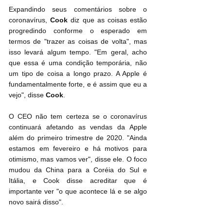
Expandindo seus comentários sobre o 
coronavírus, 
Cook
 diz que as coisas estão 
progredindo conforme o esperado em 
termos de "trazer as coisas de volta", mas 
isso levará algum tempo. "Em geral, acho 
que essa é uma condição temporária, não 
um tipo de coisa a longo prazo. A Apple é 
fundamentalmente forte, e é assim que eu a 
vejo", disse 
Cook
.
O CEO não tem certeza se o coronavírus 
continuará afetando as vendas da Apple 
além do primeiro trimestre de 2020. "Ainda 
estamos em fevereiro e há motivos para 
otimismo, mas vamos ver", disse ele. O foco 
mudou da China para a Coréia do Sul e 
Itália, e Cook disse acreditar que é 
importante ver "o que acontece lá e se algo 
novo sairá disso".