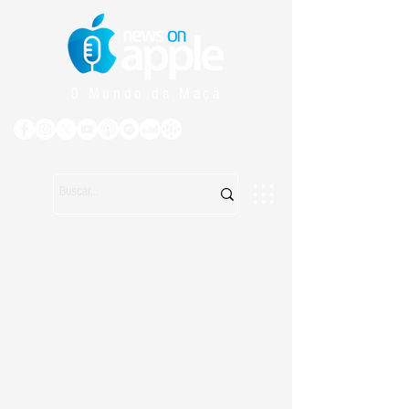
O Mundo da Maçã