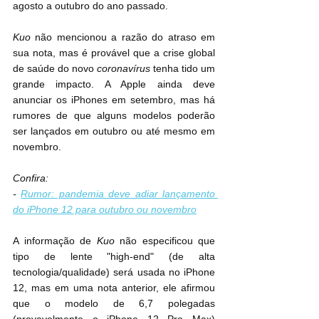
agosto a outubro do ano passado.
Kuo
 não mencionou a razão do atraso em 
sua nota, mas é provável que a crise global 
de saúde do novo 
coronavírus
 tenha tido um 
grande impacto. A Apple ainda deve 
anunciar os iPhones em setembro, mas há 
rumores de que alguns modelos poderão 
ser lançados em outubro ou até mesmo em 
novembro.
Confira:
- 
Rumor: pandemia deve adiar lançamento 
do iPhone 12 para outubro ou novembro
A informação de 
Kuo
 não especificou que 
tipo de lente "high-end" (de alta 
tecnologia/qualidade) será usada no ‌iPhone 
12‌, mas em uma nota anterior, ele afirmou 
que o modelo de 6,7 polegadas 