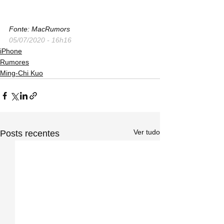
Fonte: MacRumors
05/07/2020 - 16h16
iPhone
Rumores
Ming-Chi Kuo
Ver tudo
Posts recentes