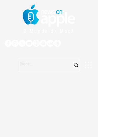
O Mundo da Maçã