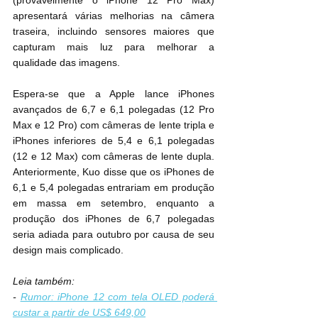
(provavelmente o iPhone 12 Pro Max) 
apresentará várias melhorias na câmera 
traseira, incluindo sensores maiores que 
capturam mais luz para melhorar a 
qualidade das imagens.
Espera-se que a Apple lance iPhones 
avançados de 6,7 e 6,1 polegadas (12 Pro 
Max e 12 Pro) com câmeras de lente tripla e 
iPhones inferiores de 5,4 e 6,1 polegadas 
(12 e 12 Max) com câmeras de lente dupla. 
Anteriormente, Kuo disse que os iPhones de 
6,1 e 5,4 polegadas entrariam em produção 
em massa em setembro, enquanto a 
produção dos ‌‌iPhones‌‌ de 6,7 polegadas 
seria adiada para outubro por causa de seu 
design mais complicado.
Leia também:
- 
Rumor: iPhone 12 com tela OLED poderá 
custar a partir de US$ 649,00