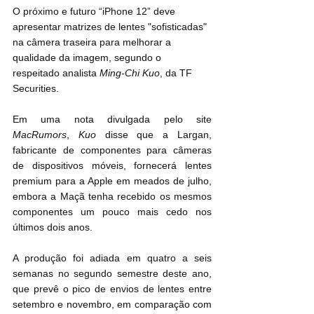
O próximo e futuro “iPhone 12” deve 
apresentar matrizes de lentes "sofisticadas" 
na câmera traseira para melhorar a 
qualidade da imagem, segundo o 
respeitado analista 
Ming-Chi Kuo
, da TF 
Securities.
Em uma nota divulgada pelo site 
MacRumors
, 
Kuo
 disse que a Largan, 
fabricante de componentes para câmeras 
de dispositivos móveis, fornecerá lentes 
premium para a Apple em meados de julho, 
embora a Maçã tenha recebido os mesmos 
componentes um pouco mais cedo nos 
últimos dois anos.
A produção foi adiada em quatro a seis 
semanas no segundo semestre deste ano, 
que prevê o pico de envios de lentes entre 
setembro e novembro, em comparação com 